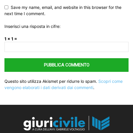
Save my name, email, and website in this browser for the
next time I comment.
Inserisci una risposta in cifre:
1 × 1 =
Questo sito utilizza Akismet per ridurre lo spam.
Scopri come
vengono elaborati i dati derivati dai commenti
.