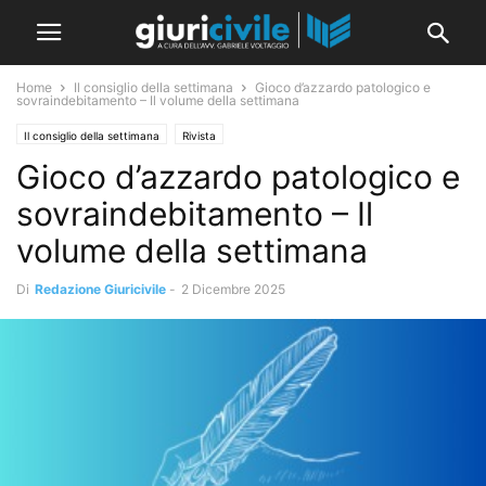
Home
Il consiglio della settimana
Gioco d’azzardo patologico e
sovraindebitamento – Il volume della settimana
Il consiglio della settimana
Rivista
Gioco d’azzardo patologico e
sovraindebitamento – Il
volume della settimana
Di
Redazione Giuricivile
-
2 Dicembre 2025