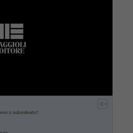
onomo o subordinato?