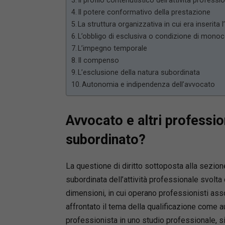
Il profilo contenutistico dell’attività professi
Il potere conformativo della prestazione
La struttura organizzativa in cui era inserita l’
L’obbligo di esclusiva o condizione di mon
L’impegno temporale
Il compenso
L’esclusione della natura subordinata
Autonomia e indipendenza dell’avvocato
Avvocato e altri professio
subordinato?
La questione di diritto sottoposta alla sezio
subordinata dell’attività professionale svolta 
dimensioni, in cui operano professionisti asso
affrontato il tema della qualificazione come a
professionista in uno studio professionale, s