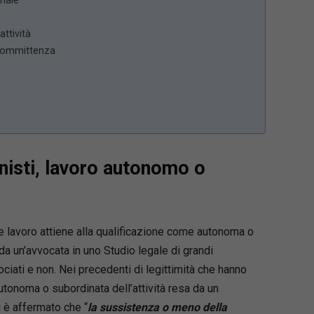
onale
attività
ocommittenza
nisti, lavoro autonomo o
ne lavoro attiene alla qualificazione come autonoma o
da un’avvocata in uno Studio legale di grandi
ciati e non. Nei precedenti di legittimità che hanno
utonoma o subordinata dell’attività resa da un
i è affermato che “
la sussistenza o meno della