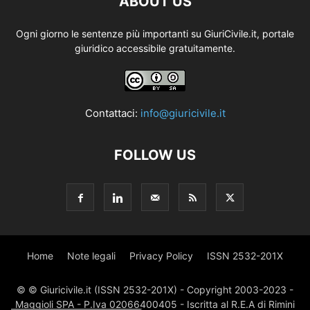
ABOUT US
Ogni giorno le sentenze più importanti su GiuriCivile.it, portale
giuridico accessibile gratuitamente.
Contattaci:
info@giuricivile.it
FOLLOW US
Home
Note legali
Privacy Policy
ISSN 2532-201X
© © Giuricivile.it (ISSN 2532-201X) - Copyright 2003-2023 -
Maggioli SPA - P.Iva 02066400405 - Iscritta al R.E.A di Rimini