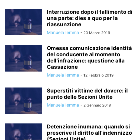
Interruzione dopo il fallimento di
una parte: dies a quo per la
riassunzione
Manuela Iemma
-
20 Marzo 2019
Omessa comunicazione identità
del conducente al momento
dell’infrazione: questione alla
Cassazione
Manuela Iemma
-
12 Febbraio 2019
Superstiti vittime del dovere: il
punto delle Sezioni Unite
Manuela Iemma
-
2 Gennaio 2019
Detenzione inumana: quando si
prescrive il diritto all’indennizzo
(Sezioni Unite)