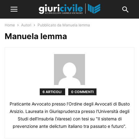
Home
Autori
Pubblicato da Manuela Iemma
Manuela Iemma
6 ARTICOLI
0 COMMENTI
Praticante Avvocato presso l’Ordine degli Avvocati di Busto
Arsizio. Laureata in Giurisprudenza presso l'Università degli
Studi dell’Insubria (Varese) con tesi su "Il sistema di
prevenzione ante delictum italiano tra passato e futuro".