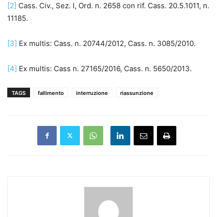
[2]
Cass. Civ., Sez. I, Ord. n. 2658 con rif. Cass. 20.5.1011, n.
11185.
[3]
Ex multis: Cass. n. 20744/2012, Cass. n. 3085/2010.
[4]
Ex multis: Cass n. 27165/2016, Cass. n. 5650/2013.
TAGS
fallimento
interruzione
riassunzione