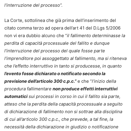
l’interruzione del processo”.
La Corte, sottolinea che già prima dell’inserimento del
citato comma terzo ad opera dell’art 41 del D.Lgs 5/2006
non vi era dubbio alcuno che “
il fallimento determinasse la
perdita di capacità processuale del fallito e dunque
l’interruzione del processo del quale fosse parte
l’imprenditore poi assoggettato al fallimento, ma si riteneva
che l’effetto interruttivo in tanto si producesse, in quanto
l’evento fosse dichiarato o notificato secondo la
previsione dell’articolo 300 c.p.c.”
e che “
l’inizio della
procedura fallimentare
non produce effetti interruttivi
automatici
sui processi in corso in cui il fallito sia parte,
atteso che la perdita della capacità processuale a seguito
di dichiarazione di fallimento non si sottrae alla disciplina
di cui all’articolo 300 c.p.c., che prevede, a tal fine, la
necessità della dichiarazione in giudizio o notificazione