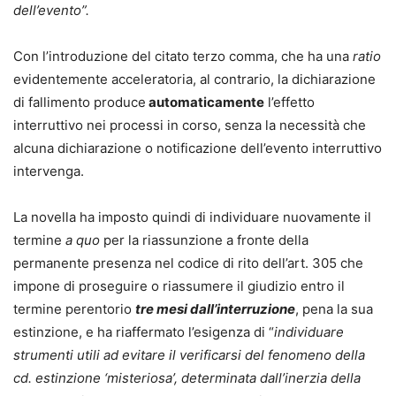
dell’evento”.
Con l’introduzione del citato terzo comma, che ha una
ratio
evidentemente acceleratoria, al contrario, la dichiarazione
di fallimento produce
automaticamente
l’effetto
interruttivo nei processi in corso, senza la necessità che
alcuna dichiarazione o notificazione dell’evento interruttivo
intervenga.
La novella ha imposto quindi di individuare nuovamente il
termine
a quo
per la riassunzione a fronte della
permanente presenza nel codice di rito dell’art. 305 che
impone di proseguire o riassumere il giudizio entro il
termine perentorio
tre mesi dall’interruzione
, pena la sua
estinzione, e ha riaffermato l’esigenza di “
individuare
strumenti utili ad evitare il verificarsi del fenomeno della
cd. estinzione ‘misteriosa’, determinata dall’inerzia della