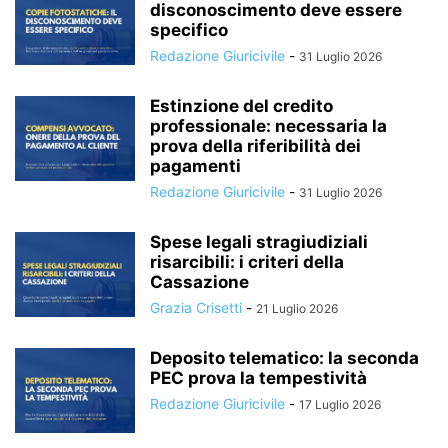
disconoscimento deve essere
specifico
Redazione Giuricivile
-
31 Luglio 2026
Estinzione del credito
professionale: necessaria la
prova della riferibilità dei
pagamenti
Redazione Giuricivile
-
31 Luglio 2026
Spese legali stragiudiziali
risarcibili: i criteri della
Cassazione
Grazia Crisetti
-
21 Luglio 2026
Deposito telematico: la seconda
PEC prova la tempestività
Redazione Giuricivile
-
17 Luglio 2026