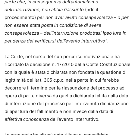
parte che, in conseguenza dell’automatismo
dell’interruzione, non abbia riassunto
(ndr. il
procedimento)
per non aver avuto consapevolezza – o per
non essere stata posta in condizione di avere
consapevolezza – dell’interruzione prodottasi ipso iure in
pendenza del verificarsi dell’evento interruttivo”.
La Corte, nel corso del suo percorso motivazionale ha
ricordato la decisione n. 17/2010 della Corte Costituzionale
con la quale è stata dichiarata non fondata la questione di
legittimità dell’art. 305 c.p.c. nella parte in cui farebbe
decorrere il termine per la riassunzione del processo ad
opera di parte diversa da quella dichiarata fallita dalla data
di interruzione del processo per intervenuta dichiarazione
di apertura del fallimento e non invece dalla data di
effettiva conoscenza
dell’evento interruttivo.
La pronuncia ha altresì dato rilievo al consolidato