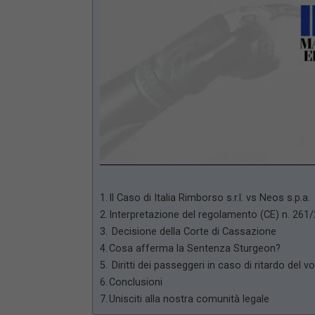
Loaded
:
Unmute
66.17%
Il Caso di Italia Rimborso s.r.l. vs Neos s.p.a.
Interpretazione del regolamento (CE) n. 261
Decisione della Corte di Cassazione
Cosa afferma la Sentenza Sturgeon?
Diritti dei passeggeri in caso di ritardo del v
Conclusioni
Unisciti alla nostra comunità legale