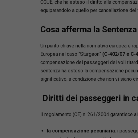
CGUE, che ha esteso il diritto alla compensazi
equiparandolo a quello per cancellazione del 
Cosa afferma la Sentenza
Un punto chiave nella normativa europea è rap
Europea nel caso “Sturgeon”
(C-402/07 e C-
compensazione dei passeggeri dei voli ritardat
sentenza ha esteso la compensazione pecuniar
significativo, a condizione che non vi siano c
Diritti dei passeggeri in c
Il regolamento (CE) n. 261/2004 garantisce ai p
la compensazione pecuniaria
: i passeg