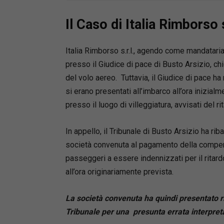
Il Caso di Italia Rimborso 
Italia Rimborso s.r.l., agendo come mandataria
presso il Giudice di pace di Busto Arsizio, c
del volo aereo. Tuttavia, il Giudice di pace h
si erano presentati all’imbarco all’ora inizial
presso il luogo di villeggiatura, avvisati del ri
In appello, il Tribunale di Busto Arsizio ha ri
società convenuta al pagamento della compens
passeggeri a essere indennizzati per il ritard
all’ora originariamente prevista.
La società convenuta ha quindi presentato r
Tribunale per una presunta errata interpre