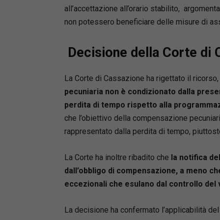
all’accettazione all’orario stabilito, argomen
non potessero beneficiare delle misure di a
Decisione della Corte di
La Corte di Cassazione ha rigettato il ricors
pecuniaria non è condizionato dalla prese
perdita di tempo rispetto alla programmaz
che l’obiettivo della compensazione pecuniaria 
rappresentato dalla perdita di tempo, piuttost
La Corte ha inoltre ribadito che
la notifica de
dall’obbligo di compensazione, a meno che
eccezionali che esulano dal controllo del
La decisione ha confermato l’applicabilità del