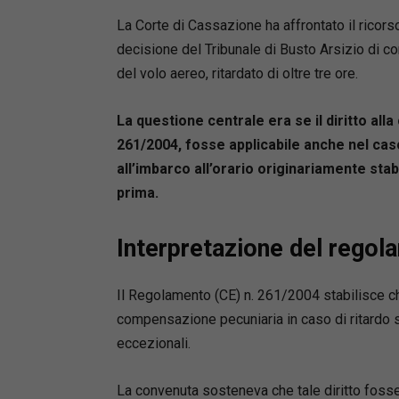
La Corte di Cassazione ha affrontato il ricors
decisione del Tribunale di Busto Arsizio di 
del volo aereo, ritardato di oltre tre ore.
La questione centrale era se il diritto al
261/2004, fosse applicabile anche nel caso
all’imbarco all’orario originariamente stabi
prima.
Interpretazione del regol
Il Regolamento (CE) n. 261/2004 stabilisce ch
compensazione pecuniaria in caso di ritardo su
eccezionali.
La convenuta sosteneva che tale diritto foss