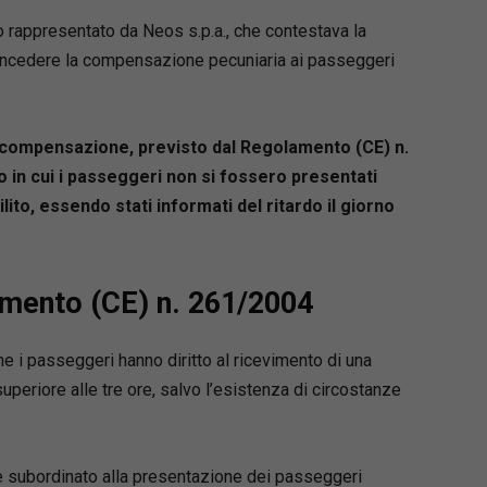
o rappresentato da Neos s.p.a., che contestava la
concedere la compensazione pecuniaria ai passeggeri
la compensazione, previsto dal Regolamento (CE) n.
 in cui i passeggeri non si fossero presentati
lito, essendo stati informati del ritardo il giorno
amento (CE) n. 261/2004
e i passeggeri hanno diritto al ricevimento di una
periore alle tre ore, salvo l’esistenza di circostanze
e subordinato alla presentazione dei passeggeri