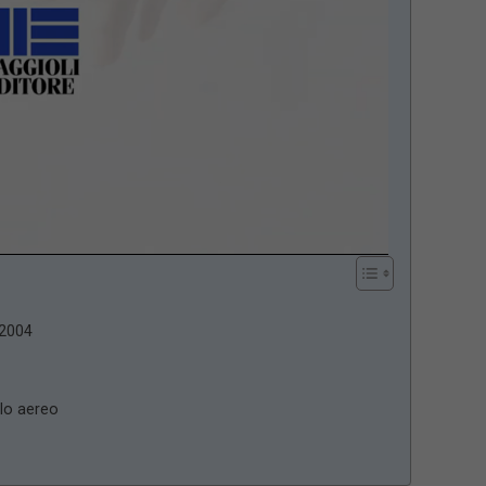
/2004
olo aereo