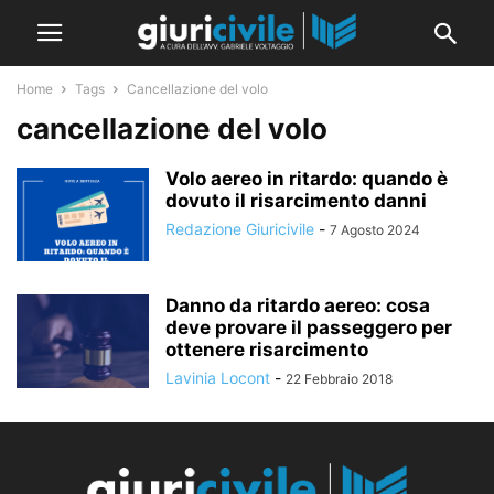
Home
Tags
Cancellazione del volo
cancellazione del volo
Volo aereo in ritardo: quando è
dovuto il risarcimento danni
Redazione Giuricivile
-
7 Agosto 2024
Danno da ritardo aereo: cosa
deve provare il passeggero per
ottenere risarcimento
Lavinia Locont
-
22 Febbraio 2018