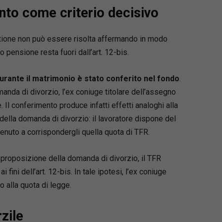
nto come criterio decisivo
tione non può essere risolta affermando in modo
 pensione resta fuori dall’art. 12-bis.
urante il matrimonio è stato conferito nel fondo
.
anda di divorzio, l’ex coniuge titolare dell’assegno
 Il conferimento produce infatti effetti analoghi alla
della domanda di divorzio: il lavoratore dispone del
 tenuto a corrispondergli quella quota di TFR.
proposizione della domanda di divorzio, il TFR
 fini dell’art. 12-bis. In tale ipotesi, l’ex coniuge
o alla quota di legge.
rzile