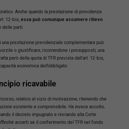
 pratico. Anche quando la prestazione di previdenza
rt. 12-bis,
essa può comunque assumere rilievo
delle parti.
o di una prestazione previdenziale complementare può
orzile o giustificare, ricorrendone i presupposti, una
atta però della quota di TFR prevista dall’art. 12-bis,
 capacità economica dell’obbligato.
ncipio ricavabile
icorso, relativo al vizio di motivazione, ritenendo che
zione esistente e comprensibile. Ha invece accolto,
sando il decreto impugnato e rinviando alla Corte
ffinché accerti se il conferimento del TFR nel fondo