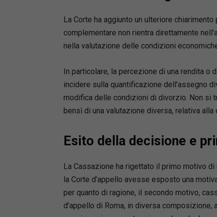
La Corte ha aggiunto un ulteriore chiarimento
complementare non rientra direttamente nell’a
nella valutazione delle condizioni economiche 
In particolare, la percezione di una rendita 
incidere sulla quantificazione dell’assegno div
modifica delle condizioni di divorzio. Non si tr
bensì di una valutazione diversa, relativa alla
Esito della decisione e pri
La Cassazione ha rigettato il primo motivo di r
la Corte d’appello avesse esposto una motiva
per quanto di ragione, il secondo motivo, cas
d’appello di Roma, in diversa composizione, a