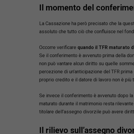
Il momento del conferime
La Cassazione ha però precisato che la ques
assoluto che tutto ciò che confluisce nel fondo
Occorre verificare
quando il TFR maturato d
Se il conferimento è avvenuto prima della dom
non può vantare alcun diritto su quelle somme.
percezione di un’anticipazione del TFR prima 
proprio credito e il datore di lavoro non è più
Se invece il conferimento è avvenuto dopo la 
maturato durante il matrimonio resta rilevante ai
titolare dell’assegno divorzile può avere diritt
Il rilievo sull’assegno divo