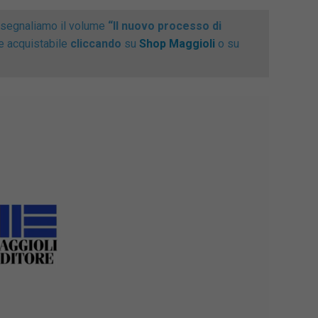
, segnaliamo il volume
“Il nuovo processo di
 e acquistabile
cliccando
su
Shop Maggioli
o su