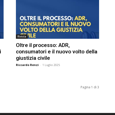
Rivista
Oltre il processo: ADR,
consumatori e il nuovo volto della
giustizia civile
Riccardo Renzi
-
1 Luglio 2025
Pagina 1 di 3