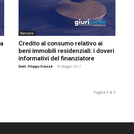
Bancario
a
Credito al consumo relativo ai
beni immobili residenziali: i doveri
informativi del finanziatore
Dott. Filippo Franzè
-
10 Maggio 2017
Pagina 3 di 3