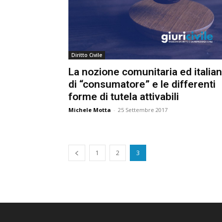
Diritto Civile
La nozione comunitaria ed italian
di “consumatore” e le differenti
forme di tutela attivabili
Michele Motta
-
25 Settembre 2017
1
2
3