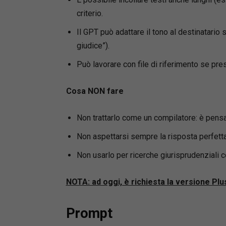
criterio.
Il GPT può adattare il tono al destinatario
giudice”).
Può lavorare con file di riferimento se pr
Cosa NON fare
Non trattarlo come un compilatore: è pensa
Non aspettarsi sempre la risposta perfetta a
Non usarlo per ricerche giurisprudenziali 
NOTA: ad oggi, è richiesta la versione Pl
Prompt