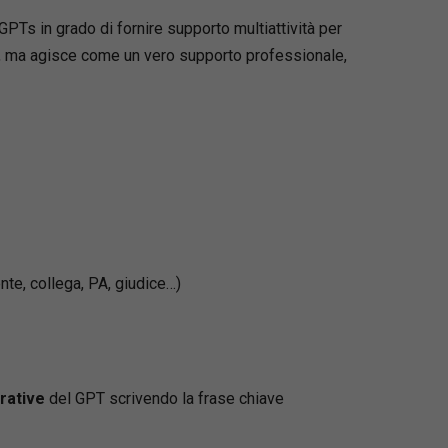
Ts in grado di fornire supporto multiattività per
sti, ma agisce come un vero supporto professionale,
nte, collega, PA, giudice…)
rative
del GPT scrivendo la frase chiave