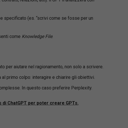
 se specificato (es. “scrivi come se fosse per un
esenti come
Knowledge File
.
to per aiutare nel ragionamento, non solo a scrivere.
l primo colpo: interagire e chiarire gli obiettivi.
complesse. In questo caso preferire Perplexity.
us di ChatGPT per poter creare GPTs.