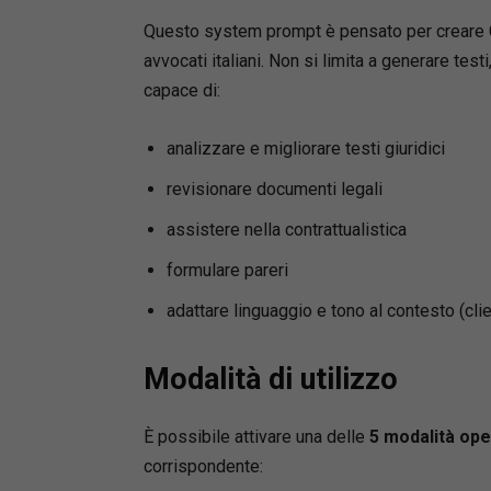
Questo system prompt è pensato per creare GP
avvocati italiani. Non si limita a generare te
capace di:
analizzare e migliorare testi giuridici
revisionare documenti legali
assistere nella contrattualistica
formulare pareri
adattare linguaggio e tono al contesto (clie
Modalità di utilizzo
È possibile attivare una delle
5 modalità ope
corrispondente: