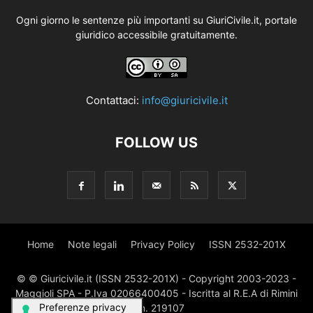
Ogni giorno le sentenze più importanti su GiuriCivile.it, portale
giuridico accessibile gratuitamente.
Contattaci:
info@giuricivile.it
FOLLOW US
Home
Note legali
Privacy Policy
ISSN 2532-201X
© © Giuricivile.it (ISSN 2532-201X) - Copyright 2003-2023 -
Maggioli SPA - P.Iva 02066400405 - Iscritta al R.E.A di Rimini
al n. 219107