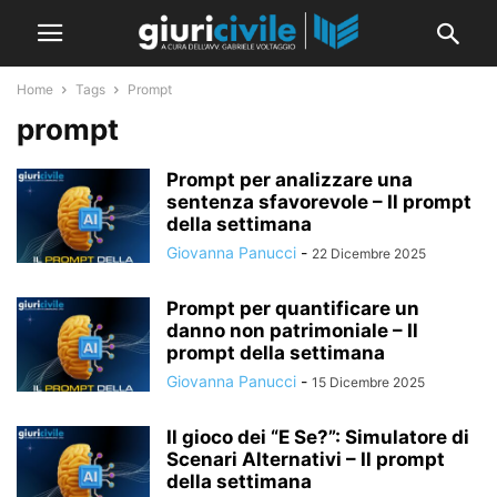
Home
Tags
Prompt
prompt
Prompt per analizzare una
sentenza sfavorevole – Il prompt
della settimana
Giovanna Panucci
-
22 Dicembre 2025
Prompt per quantificare un
danno non patrimoniale – Il
prompt della settimana
Giovanna Panucci
-
15 Dicembre 2025
Il gioco dei “E Se?”: Simulatore di
Scenari Alternativi – Il prompt
della settimana