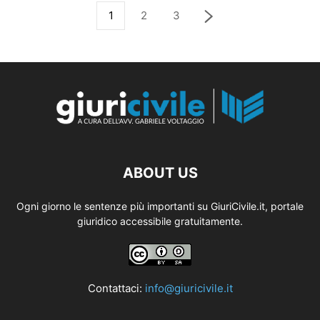
1
2
3
ABOUT US
Ogni giorno le sentenze più importanti su GiuriCivile.it, portale
giuridico accessibile gratuitamente.
Contattaci:
info@giuricivile.it