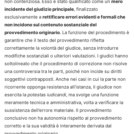
non contenziosa. Esso è stato qualificato come un
mero
incidente del giudizio principale
, finalizzato
esclusivamente a
rettificare errori evidenti e formali che
non incidono sul contenuto sostanziale del
provvedimento originario
. La funzione del procedimento è
garantire che il testo del provvedimento rifletta
correttamente la volontà del giudice, senza introdurre
modifiche sostanziali o ulteriori valutazioni. I giudici hanno
sottolineato che il procedimento di correzione non risolve
una controversia tra le parti, poiché non incide su diritti
soggettivi contrapposti. Anche nei casi in cui la parte non
ricorrente opponga resistenza all’istanza, il giudice non
esercita la
potestas iudicandi
, ma svolge una funzione
meramente tecnica e amministrativa, volta a verificare la
sussistenza dell’errore materiale. Il provvedimento
conclusivo non ha autonomia rispetto al provvedimento
corretto e la sua validità è interamente derivata dal
provvedimento originario.