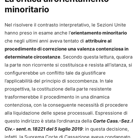
minoritario
Nel risolvere il contrasto interpretativo, le Sezioni Unite
hanno preso in esame anche l’
orientamento minoritario
che negli ultimi anni aveva tentato di
attribuire al
procedimento di correzione una valenza contenziosa in
determinate circostanze
. Secondo questa lettura, qualora
la parte non ricorrente si costituisca e resista all’istanza, si
configurerebbe un conflitto tale da giustificare
l’applicabilità del principio di soccombenza. In tale
prospettiva, la costituzione della parte resistente
trasformerebbe il procedimento in una dinamica
contenziosa, con la conseguente necessità di procedere
alla liquidazione delle spese processuali. Espressione di
questo indirizzo è stata l’ordinanza della
Corte Cass.-Sez. I
Civ.- sent. n. 18221 del 5 luglio 2019
: in questa decisione,
infatti, la Suprema Corte di Cassazione aveva condannato