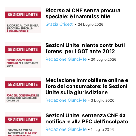
Ricorso al CNF senza procura
speciale: è inammissibile
Grazia Crisetti
-
24 Luglio 2026
Sezioni Unite: niente contributi
forensi per i GOT ante 2012
Redazione Giuricivile
-
20 Luglio 2026
Mediazione immobiliare online e
foro del consumatore: le Sezioni
Unite sulla giurisdizione
Redazione Giuricivile
-
3 Luglio 2026
Sezioni Unite: sentenza CNF da
notificare alla PEC dell’incolpato
Redazione Giuricivile
-
1 Luglio 2026