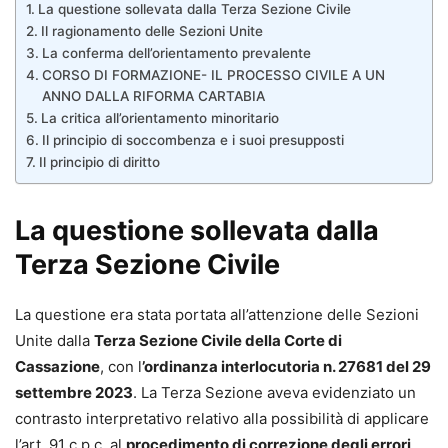
La questione sollevata dalla Terza Sezione Civile
Il ragionamento delle Sezioni Unite
La conferma dell’orientamento prevalente
CORSO DI FORMAZIONE- IL PROCESSO CIVILE A UN
ANNO DALLA RIFORMA CARTABIA
La critica all’orientamento minoritario
Il principio di soccombenza e i suoi presupposti
Il principio di diritto
La questione sollevata dalla
Terza Sezione Civile
La questione era stata portata all’attenzione delle Sezioni
Unite dalla
Terza Sezione Civile della Corte di
Cassazione
, con l
’ordinanza interlocutoria n. 27681 del 29
settembre 2023
. La Terza Sezione aveva evidenziato un
contrasto interpretativo relativo alla possibilità di applicare
l’art. 91 c.p.c. al
procedimento di correzione degli errori