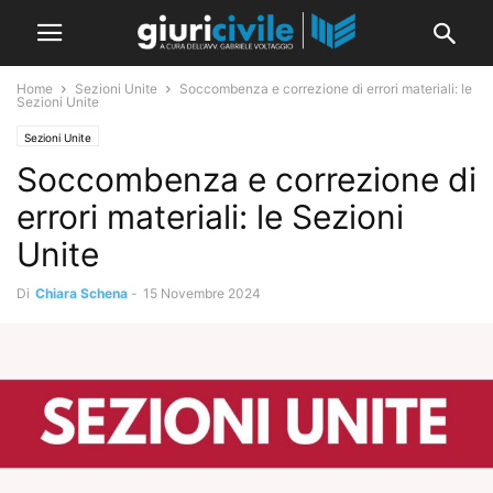
Home
Sezioni Unite
Soccombenza e correzione di errori materiali: le
Sezioni Unite
Sezioni Unite
Soccombenza e correzione di
errori materiali: le Sezioni
Unite
Di
Chiara Schena
-
15 Novembre 2024