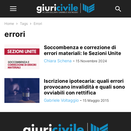
Home
Tags
Errori
errori
Soccombenza e correzione di
errori materiali: le Sezioni Unite
Chiara Schena
-
15 Novembre 2024
Iscrizione ipotecaria: quali errori
provocano invalidità e quali sono
ovviabili con rettifica
Gabriele Voltaggio
-
15 Maggio 2015