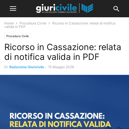
Home
Procedura Civile
Ricorso in Cassazione: relata di notifica
valida in PDF
Procedura Civile
Ricorso in Cassazione: relata
di notifica valida in PDF
Di
Redazione Giuricivile
-
15 Maggio 2026