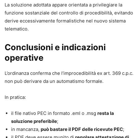
La soluzione adottata appare orientata a privilegiare la
funzione sostanziale del controllo di procedibilità, evitando
derive eccessivamente formalistiche nel nuovo sistema
telematico.
Conclusioni e indicazioni
operative
L’ordinanza conferma che l’improcedibilità ex art. 369 c.p.c.
non può derivare da un automatismo formale.
In pratica:
il file nativo PEC in formato .eml o .msg
resta la
soluzione preferibile
;
in mancanza,
può bastare il PDF delle ricevute PEC
;
il PDF deve essere munito di
regolare attestazione di