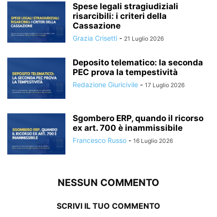
Spese legali stragiudiziali
risarcibili: i criteri della
Cassazione
Grazia Crisetti
-
21 Luglio 2026
Deposito telematico: la seconda
PEC prova la tempestività
Redazione Giuricivile
-
17 Luglio 2026
Sgombero ERP, quando il ricorso
ex art. 700 è inammissibile
Francesco Russo
-
16 Luglio 2026
NESSUN COMMENTO
SCRIVI IL TUO COMMENTO