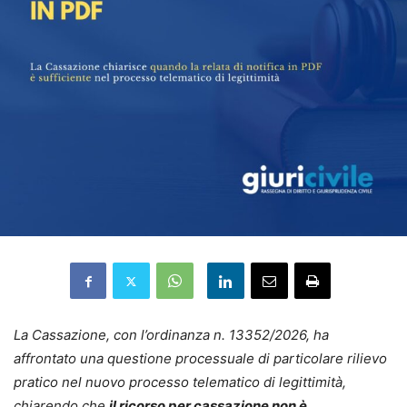
La Cassazione, con l’ordinanza n. 13352/2026, ha
affrontato una questione processuale di particolare rilievo
pratico nel nuovo processo telematico di legittimità,
chiarendo che
il ricorso per cassazione non è