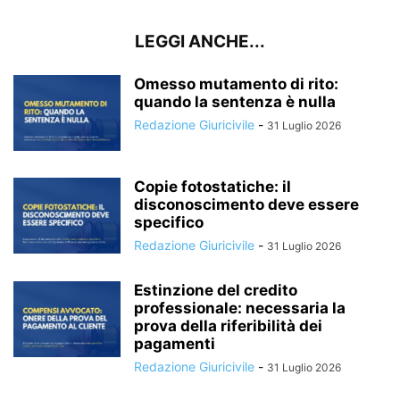
LEGGI ANCHE...
Omesso mutamento di rito:
quando la sentenza è nulla
Redazione Giuricivile
-
31 Luglio 2026
Copie fotostatiche: il
disconoscimento deve essere
specifico
Redazione Giuricivile
-
31 Luglio 2026
Estinzione del credito
professionale: necessaria la
prova della riferibilità dei
pagamenti
Redazione Giuricivile
-
31 Luglio 2026