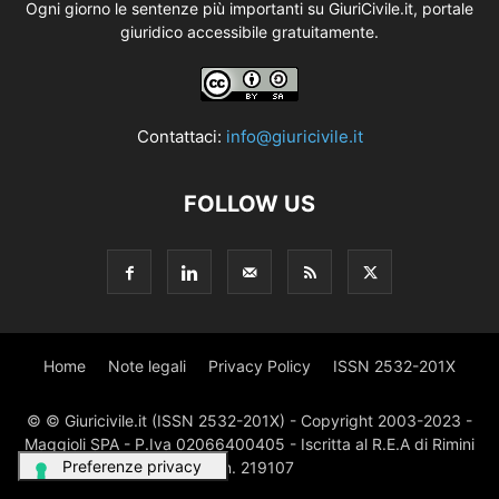
Ogni giorno le sentenze più importanti su GiuriCivile.it, portale
giuridico accessibile gratuitamente.
Contattaci:
info@giuricivile.it
FOLLOW US
Home
Note legali
Privacy Policy
ISSN 2532-201X
© © Giuricivile.it (ISSN 2532-201X) - Copyright 2003-2023 -
Maggioli SPA - P.Iva 02066400405 - Iscritta al R.E.A di Rimini
al n. 219107