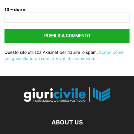
13 − due =
Questo sito utilizza Akismet per ridurre lo spam.
Scopri come
vengono elaborati i dati derivati dai commenti
.
ABOUT US