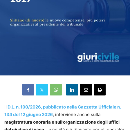
Il
D.L. n. 100/2026, pubblicato nella Gazzetta Ufficiale n.
134 del 12 giugno 2026
, interviene anche sulla
magistratura onoraria e sull’organizzazione degli uffici
del giudice di pace.
La novità più rilevante per gli operatori