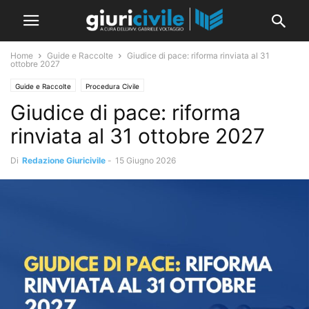
Home
Guide e Raccolte
Giudice di pace: riforma rinviata al 31
ottobre 2027
Guide e Raccolte
Procedura Civile
Giudice di pace: riforma
rinviata al 31 ottobre 2027
Di
Redazione Giuricivile
-
15 Giugno 2026