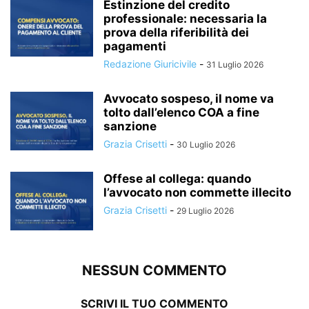
Estinzione del credito
professionale: necessaria la
prova della riferibilità dei
pagamenti
Redazione Giuricivile
-
31 Luglio 2026
Avvocato sospeso, il nome va
tolto dall’elenco COA a fine
sanzione
Grazia Crisetti
-
30 Luglio 2026
Offese al collega: quando
l’avvocato non commette illecito
Grazia Crisetti
-
29 Luglio 2026
NESSUN COMMENTO
SCRIVI IL TUO COMMENTO