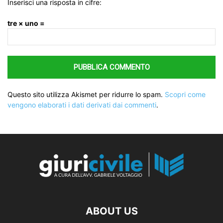
Inserisci una risposta in cifre:
tre × uno =
Questo sito utilizza Akismet per ridurre lo spam.
Scopri come
vengono elaborati i dati derivati dai commenti
.
ABOUT US