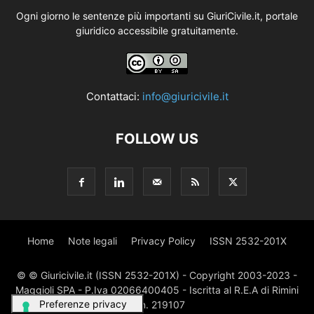
Ogni giorno le sentenze più importanti su GiuriCivile.it, portale
giuridico accessibile gratuitamente.
Contattaci:
info@giuricivile.it
FOLLOW US
Home
Note legali
Privacy Policy
ISSN 2532-201X
© © Giuricivile.it (ISSN 2532-201X) - Copyright 2003-2023 -
Maggioli SPA - P.Iva 02066400405 - Iscritta al R.E.A di Rimini
al n. 219107