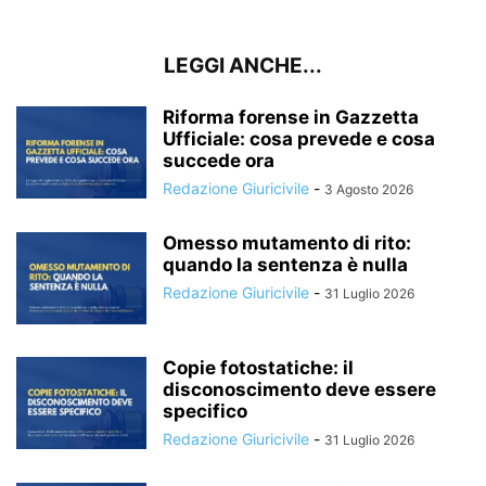
LEGGI ANCHE...
Riforma forense in Gazzetta
Ufficiale: cosa prevede e cosa
succede ora
Redazione Giuricivile
-
3 Agosto 2026
Omesso mutamento di rito:
quando la sentenza è nulla
Redazione Giuricivile
-
31 Luglio 2026
Copie fotostatiche: il
disconoscimento deve essere
specifico
Redazione Giuricivile
-
31 Luglio 2026