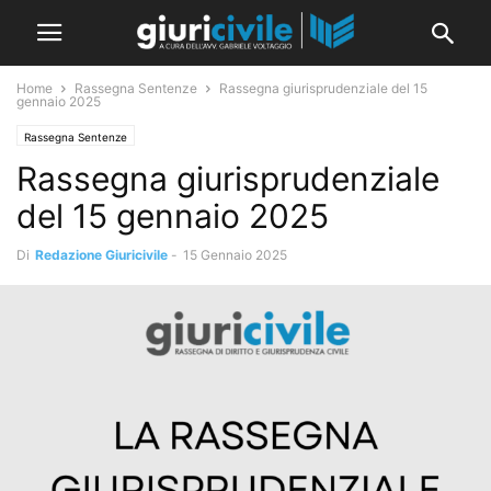
Home
Rassegna Sentenze
Rassegna giurisprudenziale del 15
gennaio 2025
Rassegna Sentenze
Rassegna giurisprudenziale
del 15 gennaio 2025
Di
Redazione Giuricivile
-
15 Gennaio 2025