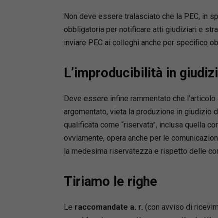
Non deve essere tralasciato che la PEC, in sp
obbligatoria per notificare atti giudiziari e str
inviare PEC ai colleghi anche per specifico ob
L’improducibilità in giudiz
Deve essere infine rammentato che l’articol
argomentato, vieta la produzione in giudizio 
qualificata come “riservata”, inclusa quella co
ovviamente, opera anche per le comunicazioni
la medesima riservatezza e rispetto delle com
Tiriamo le righe
Le
raccomandate a. r.
(con avviso di ricevim