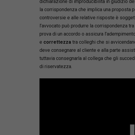
dichiarazione di improducibilità in giudizio de
la corrispondenza che implica una proposta per
controversie e alle relative risposte è sogget
l’avvocato può produrre la corrispondenza tr
prova di un accordo o assicura l’adempimento 
e
correttezza
tra colleghi che si avvicendan
deve consegnare al cliente e alla parte assisti
tuttavia consegnarla al collega che gli succe
di riservatezza.