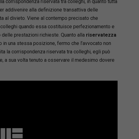
lla corrispondenza riservata tra colleghi, in quanto tutta
 addivenire alla definizione transattiva delle
ta al divieto. Viene al contempo precisato che
a colleghi quando essa costituisce perfezionamento e
delle prestazioni richieste. Quanto alla
riservatezza
o in una stessa posizione, fermo che l’avvocato non
ta la corrispondenza riservata tra colleghi, egli può
de, a sua volta tenuto a osservare il medesimo dovere