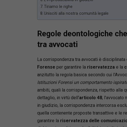
Tiriamo le righe
Unisciti alla nostra comunità legale
Regole deontologiche che 
tra avvocati
La corrispondenza tra avvocati è disciplinata
Forense
per garantire la
riservatezza
e la
c
anzitutto la regola basica secondo cui l’Avvoc
Istituzioni Forensi un comportamento ispirato 
ambiti, quali la corrispondenza, rispetto alla qu
dettaglio, in virtù dell’
articolo 48
, l’avvocato 
in giudizio, la corrispondenza intercorsa escl
quella contenente proposte transattive e le rel
garantire la
riservatezza delle comunicazio