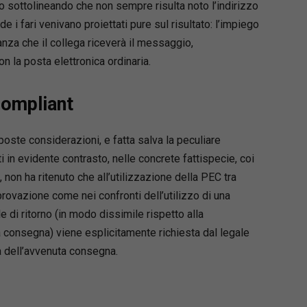
o sottolineando che non sempre risulta noto l’indirizzo
e i fari venivano proiettati pure sul risultato: l’impiego
nza che il collega riceverà il messaggio,
 la posta elettronica ordinaria.
ompliant
poste considerazioni, e fatta salva la peculiare
i in evidente contrasto, nelle concrete fattispecie, coi
i, non ha ritenuto che all’utilizzazione della PEC tra
rovazione come nei confronti dell’utilizzo di una
le di ritorno (in modo dissimile rispetto alla
 consegna) viene esplicitamente richiesta dal legale
va dell’avvenuta consegna.