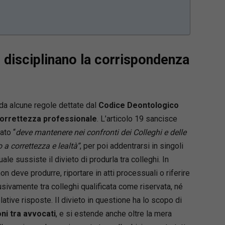
disciplinano la corrispondenza
 da alcune regole dettate dal
Codice Deontologico
orrettezza professionale
. L’articolo 19 sancisce
ato “
deve mantenere nei confronti dei Colleghi e delle
a correttezza e lealtà”
, per poi addentrarsi in singoli
ale sussiste il divieto di produrla tra colleghi. In
non deve produrre, riportare in atti processuali o riferire
usivamente tra colleghi qualificata come riservata, né
ative risposte. Il divieto in questione ha lo scopo di
ni tra avvocati
, e si estende anche oltre la mera