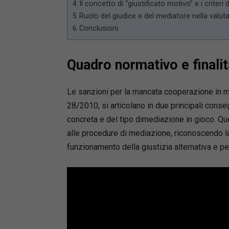
Il concetto di “giustificato motivo” e i criteri 
Ruolo del giudice e del mediatore nella valuta
Conclusioni
Quadro normativo e finalit
Le sanzioni per la mancata cooperazione in me
28/2010, si articolano in due principali cons
concreta e del tipo dimediazione in gioco. Qu
alle procedure di mediazione, riconoscendo l
funzionamento della giustizia alternativa e per 