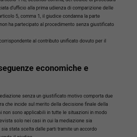
ata d’ufficio alla prima udienza di comparizione delle
’articolo 5, comma 1, il giudice condanna la parte
 5, non ha partecipato al procedimento senza giustificato
orrispondente al contributo unificato dovuto per il
onseguenze economiche e
 mediazione senza un giustificato motivo comporta due
tra che incide sul merito della decisione finale della
 non sono applicabili in tutte le situazioni in modo
evista solo nei casi in cui la mediazione sia
sia stata scelta dalle parti tramite un accordo