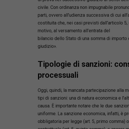
civile. Con ordinanza non impugnabile pronunci
parti, ovvero all’udienza successiva di cui all
costituita che, nei casi previsti dall’articolo
motivo, al versamento all’entrata del
bilancio dello Stato di una somma di importo c
giudizio».
Tipologie di sanzioni: c
processuali
Oggi, quindi, la mancata partecipazione alla
tipi di sanzioni: una di natura economica e l’al
causa. È importante notare che le due sanzioni
uniforme. La sanzione economica, infatti, è pr
obbligatoria per legge (art. 5, primo comma) o 