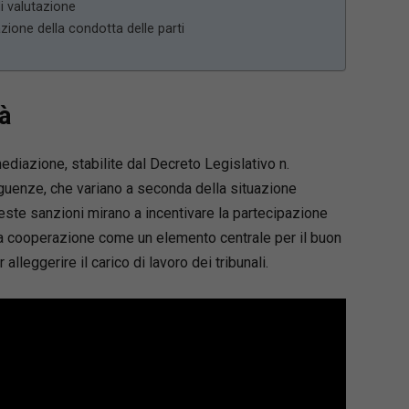
di valutazione
zione della condotta delle parti
à
diazione, stabilite dal Decreto Legislativo n.
eguenze, che variano a seconda della situazione
este sanzioni mirano a incentivare la partecipazione
a cooperazione come un elemento centrale per il buon
alleggerire il carico di lavoro dei tribunali.