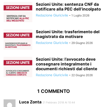
Sezioni Unite: sentenza CNF da
notificare alla PEC dell’incolpato
Redazione Giuricivile
-
1 Luglio 2026
Sezioni Unite: trasferimento del
magistrato da motivare
Redazione Giuricivile
-
29 Giugno 2026
Sezioni Unite: l’avvocato deve
consegnare integralmente i
documenti richiesti dal cliente
Redazione Giuricivile
-
22 Giugno 2026
1 COMMENTO
Luca Zonta
21 Febbraio 2018 At 10:44