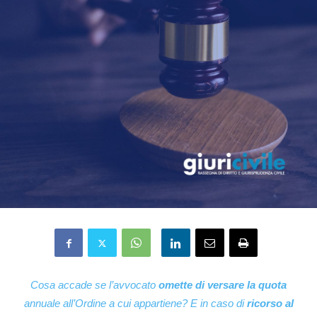
Cosa accade se l’avvocato
omette di versare la quota
annuale all’Ordine a cui appartiene? E in caso di
ricorso al