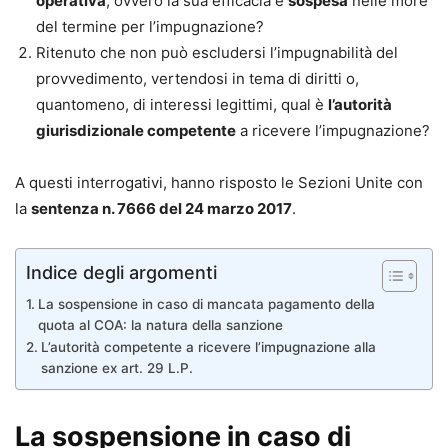
operativa
, ovvero la sua efficacia è
sospesa
nelle more
del termine per l’impugnazione?
Ritenuto che non può escludersi l’impugnabilità del
provvedimento, vertendosi in tema di diritti o,
quantomeno, di interessi legittimi, qual è
l’autorità
giurisdizionale competente
a ricevere l’impugnazione?
A questi interrogativi, hanno risposto le Sezioni Unite con
la
sentenza n. 7666 del 24 marzo 2017
.
Indice degli argomenti
La sospensione in caso di mancata pagamento della
quota al COA: la natura della sanzione
L’autorità competente a ricevere l’impugnazione alla
sanzione ex art. 29 L.P.
La sospensione in caso di