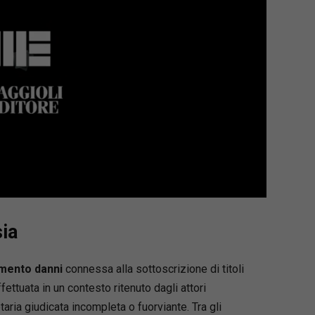
sia
imento danni
connessa alla sottoscrizione di titoli
ffettuata in un contesto ritenuto dagli attori
ria giudicata incompleta o fuorviante. Tra gli