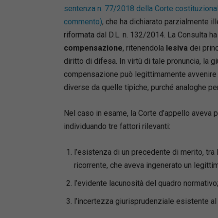
sentenza n. 77/2018 della Corte costituziona
commento)
, che ha dichiarato parzialmente ill
riformata dal D.L. n. 132/2014. La Consulta h
compensazione
, ritenendola
lesiva
dei princ
diritto di difesa. In virtù di tale pronuncia, la
compensazione può legittimamente avvenire 
diverse da quelle tipiche, purché analoghe per
Nel caso in esame, la Corte d’appello aveva
individuando tre fattori rilevanti:
l’esistenza di un precedente di merito, tra 
ricorrente, che aveva ingenerato un legitti
l’evidente lacunosità del quadro normativo
l’incertezza giurisprudenziale esistente a