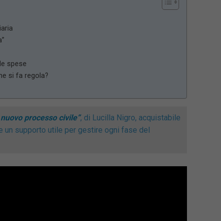
iaria
a”
lle spese
e si fa regola?
nuovo processo civile”
, di Lucilla Nigro, acquistabile
re un supporto utile per gestire ogni fase del