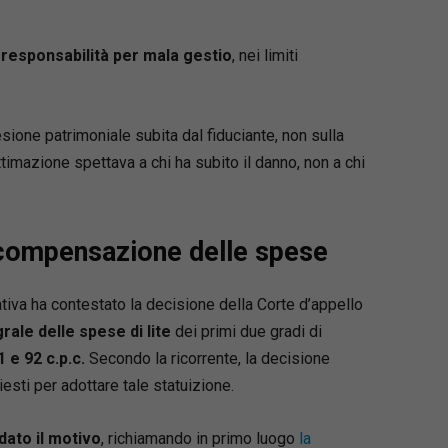
 responsabilità per mala gestio
, nei limiti
sione patrimoniale subita dal fiduciante, non sulla
timazione spettava a chi ha subito il danno, non a chi
a compensazione delle spese
tiva ha contestato la decisione della Corte d’appello
ale delle spese di lite
dei primi due gradi di
1 e 92 c.p.c.
Secondo la ricorrente, la decisione
sti per adottare tale statuizione.
dato il motivo
, richiamando in primo luogo
la