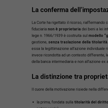
La conferma dell’imposta
La Corte ha rigettato il ricorso, riaffermando
fiduciaria
non è proprietaria
dei beni a lei i
lege n. 1966/1939 è costruita sul
modello “g
gestione,
senza traslazione della titolarità
essa la legittimazione all’azione individuale ri
invece ricondotta ad un contesto differente, l
della banca intermediaria e non all’azione ex a
La distinzione tra proprie
Il cuore della motivazione risiede nella diffe
la prima, fondata sulla
titolarità del dirit