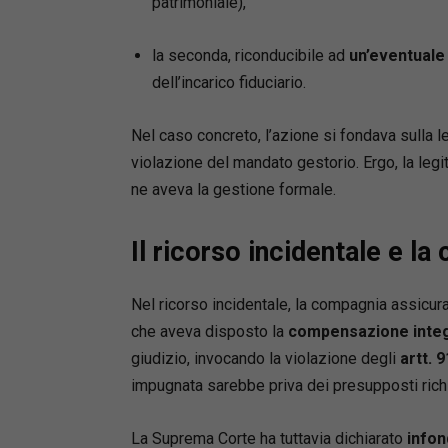
patrimoniale),
la seconda, riconducibile ad
un’eventuale
dell’incarico fiduciario.
Nel caso concreto, l’azione si fondava sulla le
violazione del mandato gestorio. Ergo, la legit
ne aveva la gestione formale.
Il ricorso incidentale e l
Nel ricorso incidentale, la compagnia assicura
che aveva disposto la
compensazione integr
giudizio, invocando la violazione degli
artt. 9
impugnata sarebbe priva dei presupposti richie
La Suprema Corte ha tuttavia dichiarato
infon