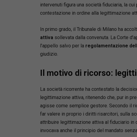
intervenuti figura una società fiduciaria, la c
contestazione in ordine alla legittimazione att
In primo grado, il Tribunale di Milano ha accol
attiva
sollevata dalla convenuta. La Corte d’
l’appello salvo per la
regolamentazione del
giudizio.
Il motivo di ricorso: legit
La società ricorrente ha contestato la decisi
legittimazione attiva, ritenendo che, pur in pr
agisse come semplice gestore. Secondo il rico
far valere in proprio i diritti risarcitori, sul
attribuire legittimazione attiva al fiduciario i
invocava anche il principio del mandato senz