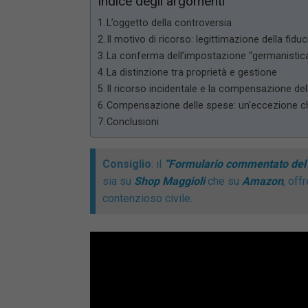
Indice degli argomenti
L’oggetto della controversia
Il motivo di ricorso: legittimazione della fiduc
La conferma dell’impostazione “germanistic
La distinzione tra proprietà e gestione
Il ricorso incidentale e la compensazione de
Compensazione delle spese: un’eccezione ch
Conclusioni
Consiglio
: il
“Formulario commentato del 
sia su
Shop Maggioli
che su
Amazon
, off
contenzioso civile.