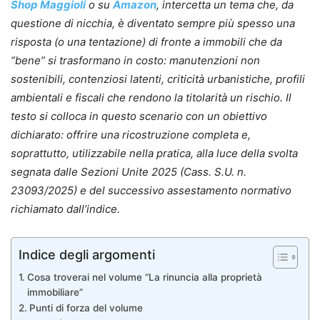
Shop Maggioli
o su
Amazon
, intercetta un tema che, da
questione di nicchia, è diventato sempre più spesso una
risposta (o una tentazione) di fronte a immobili che da
“bene” si trasformano in costo: manutenzioni non
sostenibili, contenziosi latenti, criticità urbanistiche, profili
ambientali e fiscali che rendono la titolarità un rischio. Il
testo si colloca in questo scenario con un obiettivo
dichiarato: offrire una ricostruzione completa e,
soprattutto, utilizzabile nella pratica, alla luce della svolta
segnata dalle Sezioni Unite 2025 (Cass. S.U. n.
23093/2025) e del successivo assestamento normativo
richiamato dall’indice.
Indice degli argomenti
Cosa troverai nel volume “La rinuncia alla proprietà
immobiliare”
Punti di forza del volume