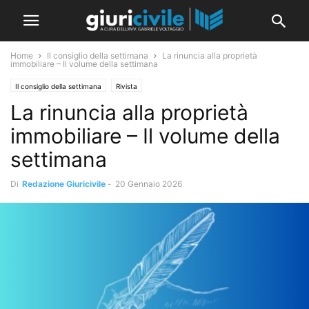
Home
Il consiglio della settimana
La rinuncia alla proprietà
immobiliare – Il volume della settimana
Il consiglio della settimana
Rivista
La rinuncia alla proprietà
immobiliare – Il volume della
settimana
Di
Redazione Giuricivile
-
20 Gennaio 2026