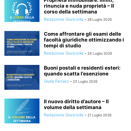
Proprietà immobiliare: limiti,
rinuncia e nuda proprietà – Il
corso della settimana
Redazione Giuricivile
-
28 Luglio 2026
Come affrontare gli esami delle
facoltà giuridiche ottimizzando i
tempi di studio
Redazione Giuricivile
-
24 Luglio 2026
Buoni postali e residenti esteri:
quando scatta l’esenzione
Giulia Ferraro
-
23 Luglio 2026
Il nuovo diritto d’autore – Il
volume della settimana
Redazione Giuricivile
-
21 Luglio 2026