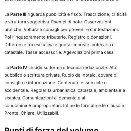
consapevolezza e sicurezza la rinuncia alla proprietà
immobiliare nella prassi professionale.
La
Parte III
riguarda pubblicità e fisco. Trascrizione, criticità
e struttura soggettiva. Esempi di note. Osservazioni
pratiche. Voltura e consigli per prevenire contestazioni.
Poi l’inquadramento tributario. Registro o donazioni.
Differenze tra esclusiva e quota. Imposte ipotecaria e
catastale. Tasse accessorie. Agevolazioni prima casa.
La
Parte IV
chiude su forma e tecnica redazionale. Atto
pubblico o scrittura privata. Ruolo del notaio, dovere di
consiglio e informazione. Contenuto essenziale e
accidentale. Regolarità urbanistica, catastale, ambientale e
sismica. Comunicazioni al demanio e al
condominio/comproprietari. Infine le formule e le clausole.
Pronte. Chiare. Utilizzabili.
Punti di forza del volume