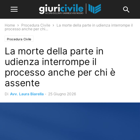
Home
Procedura Civile
La morte della parte in udienza interrompe il
processo anche per chi...
Procedura Civile
La morte della parte in
udienza interrompe il
processo anche per chi è
assente
Di
Avv. Laura Biarella
-
25 Giugno 2026