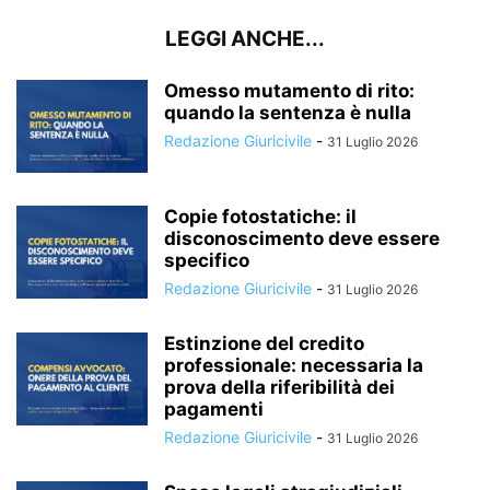
LEGGI ANCHE...
Omesso mutamento di rito:
quando la sentenza è nulla
Redazione Giuricivile
-
31 Luglio 2026
Copie fotostatiche: il
disconoscimento deve essere
specifico
Redazione Giuricivile
-
31 Luglio 2026
Estinzione del credito
professionale: necessaria la
prova della riferibilità dei
pagamenti
Redazione Giuricivile
-
31 Luglio 2026