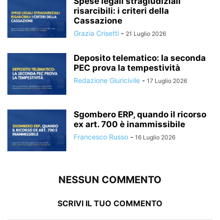
Spese legali stragiudiziali
risarcibili: i criteri della
Cassazione
Grazia Crisetti
-
21 Luglio 2026
Deposito telematico: la seconda
PEC prova la tempestività
Redazione Giuricivile
-
17 Luglio 2026
Sgombero ERP, quando il ricorso
ex art. 700 è inammissibile
Francesco Russo
-
16 Luglio 2026
NESSUN COMMENTO
SCRIVI IL TUO COMMENTO