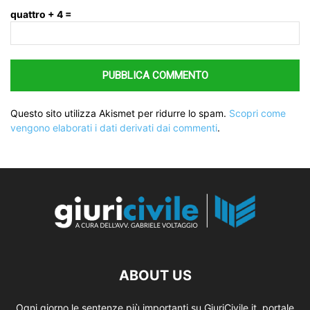
quattro + 4 =
Questo sito utilizza Akismet per ridurre lo spam.
Scopri come
vengono elaborati i dati derivati dai commenti
.
ABOUT US
Ogni giorno le sentenze più importanti su GiuriCivile.it, portale