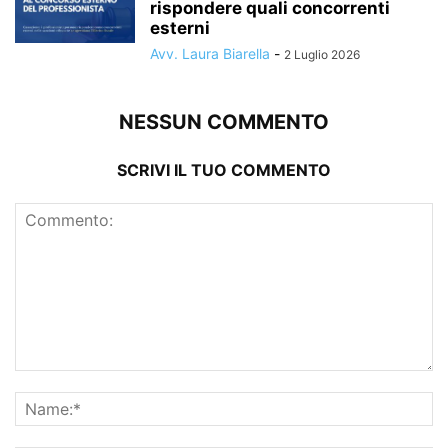
rispondere quali concorrenti
esterni
Avv. Laura Biarella
-
2 Luglio 2026
NESSUN COMMENTO
SCRIVI IL TUO COMMENTO