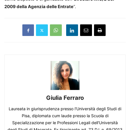
2009 della Agenzia delle Entrate
“.
Giulia Ferraro
Laureata in giurisprudenza presso l'Università degli Studi di
Pisa, diplomata cum laude presso la Scuola di
Specializzazione per le Professioni Legali dell'Università
degli Studi di Macerata. Ex tirocinante art. 73 D.l. n. 69/2013