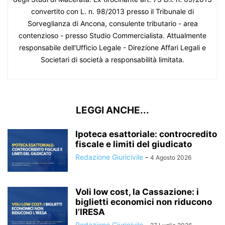
convertito con L. n. 98/2013 presso il Tribunale di
Sorveglianza di Ancona, consulente tributario - area
contenzioso - presso Studio Commercialista. Attualmente
responsabile dell'Ufficio Legale - Direzione Affari Legali e
Societari di società a responsabilità limitata.
LEGGI ANCHE...
Ipoteca esattoriale: controcredito
fiscale e limiti del giudicato
Redazione Giuricivile
-
4 Agosto 2026
Voli low cost, la Cassazione: i
biglietti economici non riducono
l’IRESA
Redazione Giuricivile
-