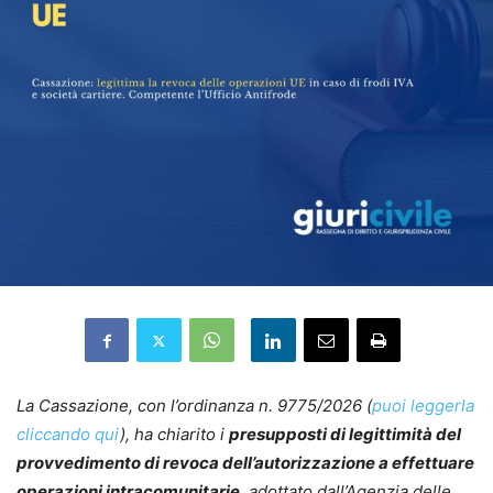
La Cassazione, con l’ordinanza n. 9775/2026 (
puoi leggerla
cliccando qui
), ha chiarito i
presupposti di legittimità del
provvedimento di revoca dell’autorizzazione a effettuare
operazioni intracomunitarie
, adottato dall’Agenzia delle