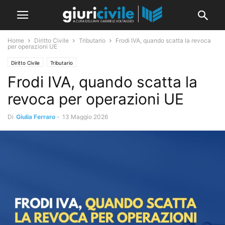
Home
Diritto Civile
Tributario
Frodi IVA, quando scatta la revoca
per operazioni UE
Diritto Civile
Tributario
Frodi IVA, quando scatta la
revoca per operazioni UE
Di
Giulia Ferraro
-
13 Maggio 2026