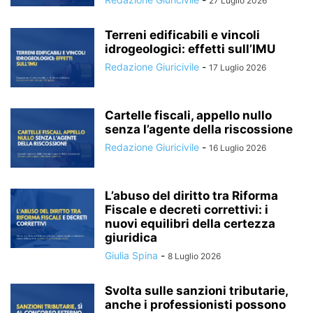
27 Luglio 2026
Terreni edificabili e vincoli
idrogeologici: effetti sull’IMU
Redazione Giuricivile
-
17 Luglio 2026
Cartelle fiscali, appello nullo
senza l’agente della riscossione
Redazione Giuricivile
-
16 Luglio 2026
L’abuso del diritto tra Riforma
Fiscale e decreti correttivi: i
nuovi equilibri della certezza
giuridica
Giulia Spina
-
8 Luglio 2026
Svolta sulle sanzioni tributarie,
anche i professionisti possono