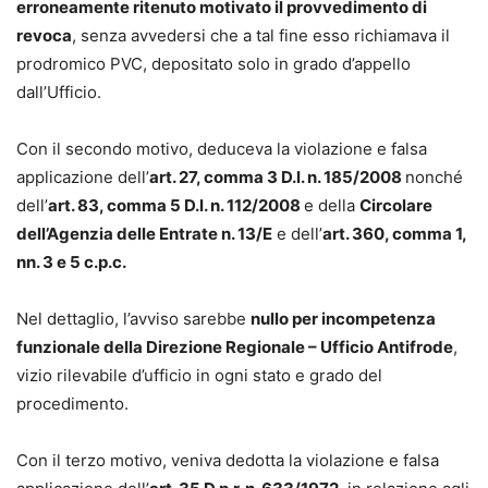
erroneamente ritenuto motivato il provvedimento di
revoca
, senza avvedersi che a tal fine esso richiamava il
prodromico PVC, depositato solo in grado d’appello
dall’Ufficio.
Con il secondo motivo, deduceva la violazione e falsa
applicazione dell’
art. 27, comma 3 D.l. n. 185/2008
nonché
dell’
art. 83, comma 5 D.l. n. 112/2008
e della
Circolare
dell’Agenzia delle Entrate n. 13/E
e dell’
art. 360, comma 1,
nn. 3 e 5 c.p.c.
Nel dettaglio, l’avviso sarebbe
nullo per incompetenza
funzionale della Direzione Regionale – Ufficio Antifrode
,
vizio rilevabile d’ufficio in ogni stato e grado del
procedimento.
Con il terzo motivo, veniva dedotta la violazione e falsa