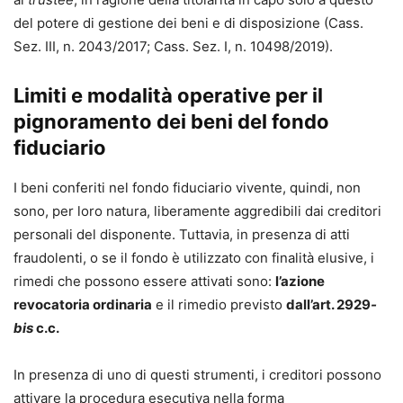
del potere di gestione dei beni e di disposizione (Cass.
Sez. III, n. 2043/2017; Cass. Sez. I, n. 10498/2019).
Limiti e modalità operative per il
pignoramento dei beni del fondo
fiduciario
I beni conferiti nel fondo fiduciario vivente, quindi, non
sono, per loro natura, liberamente aggredibili dai creditori
personali del disponente. Tuttavia, in presenza di atti
fraudolenti, o se il fondo è utilizzato con finalità elusive, i
rimedi che possono essere attivati sono:
l’azione
revocatoria ordinaria
e il rimedio previsto
dall’art. 2929
-
bis
c.c.
In presenza di uno di questi strumenti, i creditori possono
attivare la procedura esecutiva nella forma