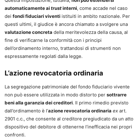
Questa impostazione, tuttavia,
non può estendersi
automaticamente ai
trust
interni
, come accade nel caso
dei
fondi fiduciari viventi
istituiti in ambito nazionale. Per
questi ultimi, il giudice è ancora chiamato a svolgere una
valutazione concreta
della meritevolezza della causa, al
fine di verificarne la conformità con i principi
dell’ordinamento interno, trattandosi di strumenti non
espressamente regolati dalla legge.
L’azione revocatoria ordinaria
La segregazione patrimoniale del fondo fiduciario vivente
non può essere utilizzata in modo distorto per
sottrarre
beni alla garanzia dei creditori
. Il primo rimedio previsto
dall’ordinamento è l’
azione revocatoria ordinaria
ex
art.
2901 c.c., che consente al creditore pregiudicato da un atto
dispositivo del debitore di ottenerne l’inefficacia nei propri
confronti.