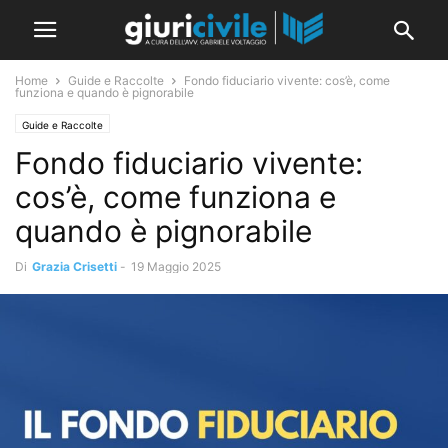
Home
Guide e Raccolte
Fondo fiduciario vivente: cos’è, come
funziona e quando è pignorabile
Guide e Raccolte
Fondo fiduciario vivente:
cos’è, come funziona e
quando è pignorabile
Di
Grazia Crisetti
-
19 Maggio 2025