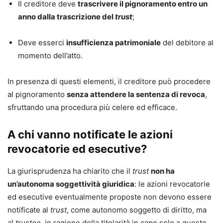
Il creditore deve
trascrivere il pignoramento entro un
anno dalla trascrizione del
trust
;
Deve esserci
insufficienza patrimoniale
del debitore al
momento dell’atto.
In presenza di questi elementi, il creditore può procedere
al pignoramento
senza attendere la sentenza di revoca
,
sfruttando una procedura più celere ed efficace.
A chi vanno notificate le azioni
revocatorie ed esecutive?
La giurisprudenza ha chiarito che il
trust
non ha
un’autonoma soggettività giuridica
: le azioni revocatorie
ed esecutive eventualmente proposte non devono essere
notificate al
trust
, come autonomo soggetto di diritto, ma
al
trustee
, in ragione della titolarità in capo solo a questo