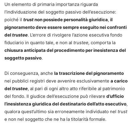
Un elemento di primaria importanza riguarda
l’individuazione del soggetto passivo dell’esecuzione:
poiché il
trust
non possiede personalità giuridica
,
il
pignoramento deve essere sempre eseguito nei confronti
del
trustee
. L’errore di rivolgere l’azione esecutiva fondo
fiduciario in quanto tale, e non al
trustee,
comporta la
chiusura anticipata del procedimento per inesistenza del
soggetto passivo
.
Di conseguenza, anche
la trascrizione del pignoramento
nei pubblici registri deve avvenire esclusivamente
a carico
del
trustee
, al pari di ogni altro atto riferibile al patrimonio
del fondo. Il giudice dell’esecuzione può rilevare
d’ufficio
l’inesistenza giuridica del destinatario dell’atto esecutivo
,
qualora quest’ultimo sia erroneamente individuato nel
trust
e non nel soggetto che ne ha la titolarità formale.