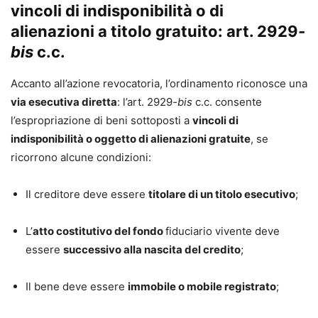
vincoli di indisponibilità o di
alienazioni a titolo gratuito: art. 2929
-
bis
c.c.
Accanto all’azione revocatoria, l’ordinamento riconosce una
via esecutiva diretta
: l’art. 2929
-bis
c.c. consente
l’espropriazione di beni sottoposti a
vincoli di
indisponibilità o oggetto di alienazioni gratuite
, se
ricorrono alcune condizioni:
Il creditore deve essere
titolare di un titolo esecutivo
;
L’
atto costitutivo del fondo
fiduciario vivente deve
essere
successivo alla nascita del credito
;
Il bene deve essere
immobile o mobile registrato
;