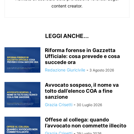
content creator.
LEGGI ANCHE...
Riforma forense in Gazzetta
Ufficiale: cosa prevede e cosa
succede ora
Redazione Giuricivile
-
3 Agosto 2026
Avvocato sospeso, il nome va
tolto dall’elenco COA a fine
sanzione
Grazia Crisetti
-
30 Luglio 2026
Offese al collega: quando
l’avvocato non commette illecito
Grazia Crisetti
-
29 Luglio 2026