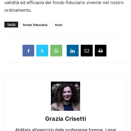
validità ed efficacia del fondo fiduciario vivente nel nostro
ordinamento.
TAGS
fondo fiduciario
trust
Grazia Crisetti
Abilitata all'esercizio della professione forense. Legal