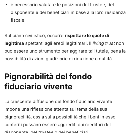
è necessario valutare le posizioni del trustee, del
disponente e dei beneficiari in base alla loro residenza
fiscale.
Sul piano civilistico, occorre
rispettare le quote di
legittima
spettanti agli eredi legittimari. Il
living trust
non
può essere uno strumento per aggirare tali tutele, pena la
possibilità di azioni giudiziarie di riduzione o nullità.
Pignorabilità del fondo
fiduciario vivente
La crescente diffusione del fondo fiduciario vivente
impone una riflessione attenta sul tema della sua
pignorabilità, ossia sulla possibilità che i beni in esso
conferiti possano essere aggrediti dai creditori del
disponente, del
trustee
o dei beneficiari.