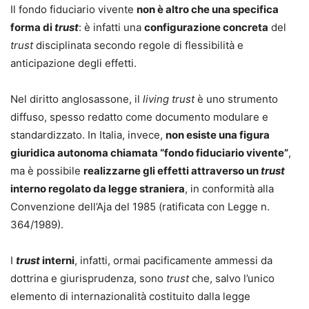
Il fondo fiduciario vivente
non è altro che una specifica
forma di
trust
: è infatti una
configurazione concreta
del
trust
disciplinata secondo regole di flessibilità e
anticipazione degli effetti.
Nel diritto anglosassone, il
living trust
è uno strumento
diffuso, spesso redatto come documento modulare e
standardizzato. In Italia, invece,
non esiste una figura
giuridica autonoma chiamata “fondo fiduciario vivente”
,
ma è possibile
realizzarne gli effetti attraverso un
trust
interno regolato da legge straniera
, in conformità alla
Convenzione dell’Aja del 1985 (ratificata con Legge n.
364/1989).
I
trust
interni
, infatti, ormai pacificamente ammessi da
dottrina e giurisprudenza, sono
trust
che, salvo l’unico
elemento di internazionalità costituito dalla legge