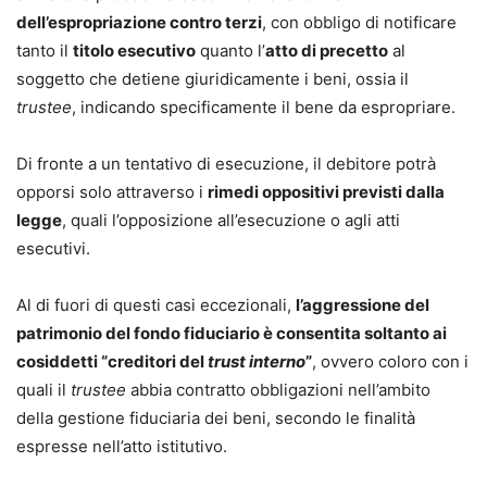
dell’espropriazione contro terzi
, con obbligo di notificare
tanto il
titolo esecutivo
quanto l’
atto di precetto
al
soggetto che detiene giuridicamente i beni, ossia il
trustee
, indicando specificamente il bene da espropriare.
Di fronte a un tentativo di esecuzione, il debitore potrà
opporsi solo attraverso i
rimedi oppositivi previsti dalla
legge
, quali l’opposizione all’esecuzione o agli atti
esecutivi.
Al di fuori di questi casi eccezionali,
l’aggressione del
patrimonio del fondo fiduciario è consentita soltanto ai
cosiddetti “creditori del
trust interno
”
, ovvero coloro con i
quali il
trustee
abbia contratto obbligazioni nell’ambito
della gestione fiduciaria dei beni, secondo le finalità
espresse nell’atto istitutivo.