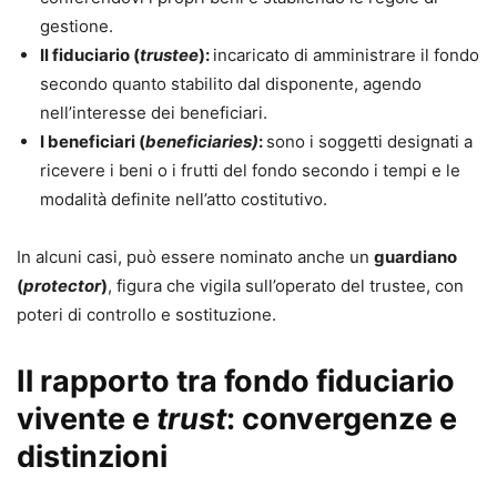
gestione.
Il fiduciario (
trustee
):
incaricato di amministrare il fondo
secondo quanto stabilito dal disponente, agendo
nell’interesse dei beneficiari.
I beneficiari (
beneficiaries)
:
sono i soggetti designati a
ricevere i beni o i frutti del fondo secondo i tempi e le
modalità definite nell’atto costitutivo.
In alcuni casi, può essere nominato anche un
guardiano
(
protector
)
, figura che vigila sull’operato del trustee, con
poteri di controllo e sostituzione.
Il rapporto tra fondo fiduciario
vivente e
trust
: convergenze e
distinzioni