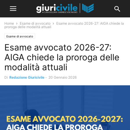
Home
Esame di avvocato
Esame avvocato 2026-27: AIGA chiede la
proroga delle modalità attuali
Esame di avvocato
Esame avvocato 2026-27:
AIGA chiede la proroga delle
modalità attuali
Di
Redazione Giuricivile
-
20 Gennaio 2026