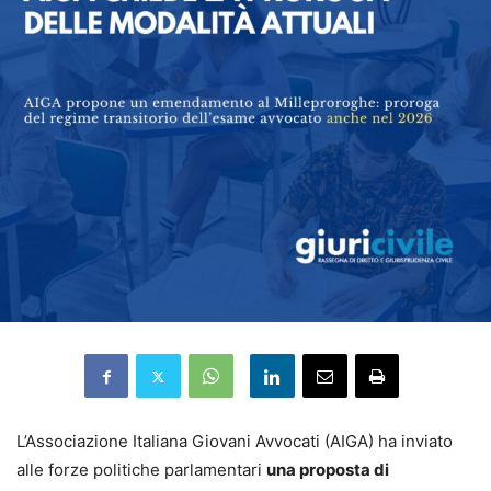
L’Associazione Italiana Giovani Avvocati (AIGA) ha inviato
alle forze politiche parlamentari
una proposta di