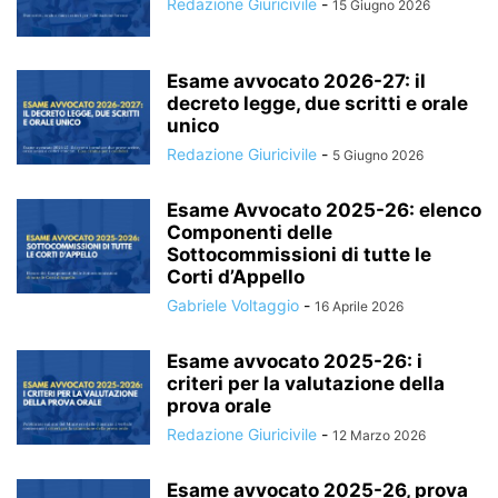
Redazione Giuricivile
-
15 Giugno 2026
Esame avvocato 2026-27: il
decreto legge, due scritti e orale
unico
Redazione Giuricivile
-
5 Giugno 2026
Esame Avvocato 2025-26: elenco
Componenti delle
Sottocommissioni di tutte le
Corti d’Appello
Gabriele Voltaggio
-
16 Aprile 2026
Esame avvocato 2025-26: i
criteri per la valutazione della
prova orale
Redazione Giuricivile
-
12 Marzo 2026
Esame avvocato 2025-26, prova