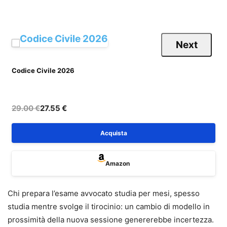
Next
Codice Civile 2026
C
29.00 €
27.55 €
Acquista
Amazon
Chi prepara l’esame avvocato studia per mesi, spesso
studia mentre svolge il tirocinio: un cambio di modello in
prossimità della nuova sessione genererebbe incertezza.