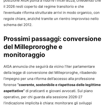
posizione AIGA punta a ridurre l’incertezza, chiedendo che
il 2026 resti coperto dal regime transitorio e che
l’eventuale riforma strutturale arrivi in modo organico, con
regole chiare, anziché tramite un rientro improvviso nello
schema del 2012.
Prossimi passaggi: conversione
del Milleproroghe e
monitoraggio
AIGA annuncia che seguirà da vicino l’iter parlamentare
della legge di conversione del Milleproroghe, ribadendo
l’impegno per una riforma dell’accesso alla professione
forense
“coerente, sostenibile e rispettosa delle legittime
aspettative”
di praticanti e giovani avvocati. Sul piano
operativo, per chi guarda alla sessione 2026-27
l’indicazione implicita è chiara: monitorare gli sviluppi