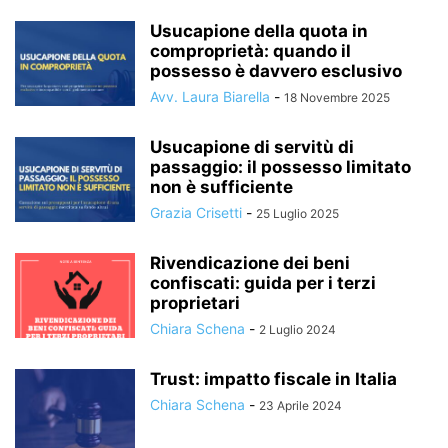
Usucapione della quota in
comproprietà: quando il
possesso è davvero esclusivo
Avv. Laura Biarella
-
18 Novembre 2025
Usucapione di servitù di
passaggio: il possesso limitato
non è sufficiente
Grazia Crisetti
-
25 Luglio 2025
Rivendicazione dei beni
confiscati: guida per i terzi
proprietari
Chiara Schena
-
2 Luglio 2024
Trust: impatto fiscale in Italia
Chiara Schena
-
23 Aprile 2024