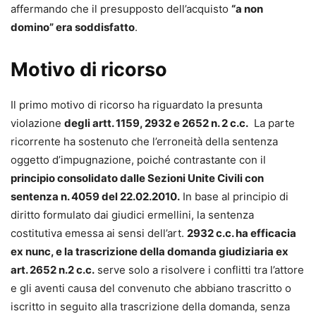
affermando che il presupposto dell’acquisto
“a non
domino” era soddisfatto
.
Motivo di ricorso
Il primo motivo di ricorso ha riguardato la presunta
violazione
degli artt. 1159, 2932 e 2652 n. 2 c.c.
La parte
ricorrente ha sostenuto che l’erroneità della sentenza
oggetto d’impugnazione, poiché contrastante con il
principio consolidato dalle Sezioni Unite Civili con
sentenza n. 4059 del 22.02.2010.
In base al principio di
diritto formulato dai giudici ermellini, la sentenza
costitutiva emessa ai sensi dell’art.
2932 c.c. ha efficacia
ex nunc, e la trascrizione della domanda giudiziaria ex
art. 2652 n.2 c.c.
serve solo a risolvere i conflitti tra l’attore
e gli aventi causa del convenuto che abbiano trascritto o
iscritto in seguito alla trascrizione della domanda, senza