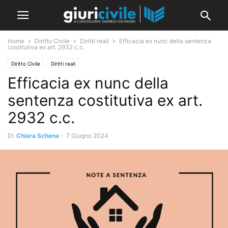
Home
Diritto Civile
Diritti reali
Efficacia ex nunc della sentenza
costitutiva ex art. 2932 c.c.
Diritto Civile
Diritti reali
Efficacia ex nunc della
sentenza costitutiva ex art.
2932 c.c.
Di
Chiara Schena
-
7 Giugno 2024