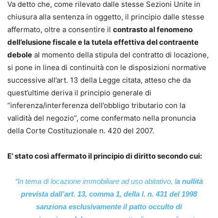
Va detto che, come rilevato dalle stesse Sezioni Unite in
chiusura alla sentenza in oggetto, il principio dalle stesse
affermato, oltre a consentire il
contrasto al fenomeno
dell’elusione fiscale e la tutela effettiva del contraente
debole
al momento della stipula del contratto di locazione,
si pone in linea di continuità con le disposizioni normative
successive all’art. 13 della Legge citata, atteso che da
quest’ultime deriva il principio generale di
“inferenza/interferenza dell’obbligo tributario con la
validità del negozio”, come confermato nella pronuncia
della Corte Costituzionale n. 420 del 2007.
E’ stato così affermato il principio di diritto secondo cui:
“In tema di locazione immobiliare ad uso abitativo, l
a nullità
prevista dall’art. 13, comma 1, della l. n. 431 del 1998
sanziona esclusivamente il patto occulto di