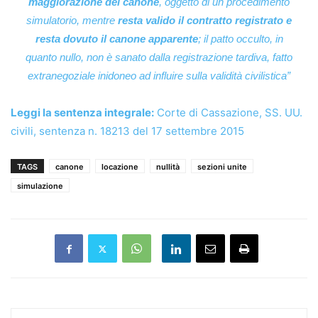
maggiorazione del canone
, oggetto di un procedimento
simulatorio, mentre
resta valido il contratto registrato e
resta dovuto il canone apparente
; il patto occulto, in
quanto nullo, non è sanato dalla registrazione tardiva, fatto
extranegoziale inidoneo ad influire sulla validità civilistica”
Leggi la sentenza integrale:
Corte di Cassazione, SS. UU.
civili, sentenza n. 18213 del 17 settembre 2015
TAGS
canone
locazione
nullità
sezioni unite
simulazione