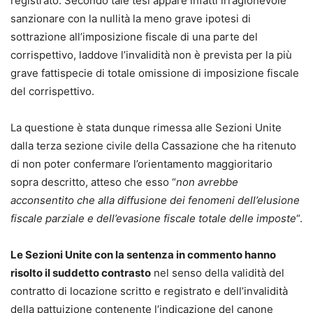
registrato. Secondo tale tesi appare infatti irragionevole
sanzionare con la nullità la meno grave ipotesi di
sottrazione all’imposizione fiscale di una parte del
corrispettivo, laddove l’invalidità non è prevista per la più
grave fattispecie di totale omissione di imposizione fiscale
del corrispettivo.
La questione è stata dunque rimessa alle Sezioni Unite
dalla terza sezione civile della Cassazione che ha ritenuto
di non poter confermare l’orientamento maggioritario
sopra descritto, atteso che esso “
non avrebbe
acconsentito che alla diffusione dei fenomeni dell’elusione
fiscale parziale e dell’evasione fiscale totale delle imposte
“.
Le Sezioni Unite con la sentenza in commento hanno
risolto il suddetto contrasto
nel senso della validità del
contratto di locazione scritto e registrato e dell’invalidità
della pattuizione contenente l’indicazione del canone