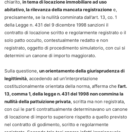
chiarito,
in tema di locazione immobiliare ad uso
abitativo, la rilevanza della mancata registrazione
e,
precisamente, se la nullità comminata dall’art. 13, co. 1
della Legge n. 431 del 9 dicembre 1998 sanzioni il
contratto di locazione scritto e regolarmente registrato o il
solo patto occulto, contestualmente redatto e non
registrato, oggetto di procedimento simulatorio, con cui si
determini un canone di importo maggiorato.
Sulla questione,
un orientamento della giurisprudenza di
legittimità
, accedendo ad un’interpretazione
costituzionalmente orientata della norma, afferma che
l’art.
13, comma 1, della legge n. 431 del 1998 non commina la
nullità della pattuizione privata
, scritta ma non registrata,
con cui le parti contrattualmente determinavano un canone
di locazione di importo superiore rispetto a quello previsto
nel contratto di godimento, scritto e regolarmente