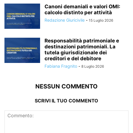
Canoni demaniali e valori OMI:
calcolo distinto per attività
Redazione Giuricivile
-
15 Luglio 2026
Responsabilità patrimoniale e
destinazioni patrimoniali. La
tutela giurisdizionale dei
creditori e del debitore
Fabiana Fragnito
-
8 Luglio 2026
NESSUN COMMENTO
SCRIVI IL TUO COMMENTO