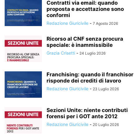
Contratti via email: quando
proposta e accettazione sono
conformi
Redazione Giuricivile
-
7 Agosto 2026
Ricorso al CNF senza procura
speciale: è inammissibile
Grazia Crisetti
-
24 Luglio 2026
Franchising: quando il franchisor
risponde dei crediti di lavoro
Redazione Giuricivile
-
23 Luglio 2026
Sezioni Unite: niente contributi
forensi per i GOT ante 2012
Redazione Giuricivile
-
20 Luglio 2026