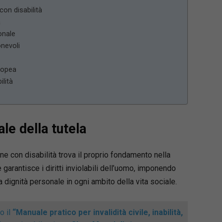
con disabilità
a
sonale
nevoli
uropea
ilità
le della tutela
one con disabilità trova il proprio fondamento nella
garantisce i diritti inviolabili dell’uomo, imponendo
la dignità personale in ogni ambito della vita sociale.
o il
“Manuale pratico per invalidità civile, inabilità,