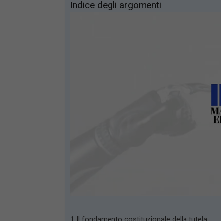
Indice degli argomenti
Loaded
:
Mute
66.17%
Il fondamento costituzionale della tutela