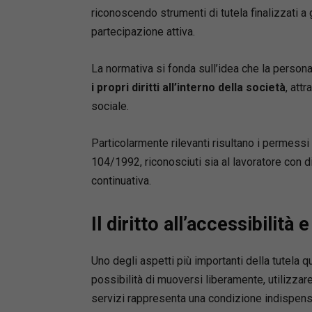
riconoscendo strumenti di tutela finalizzati a
partecipazione attiva.
La normativa si fonda sull’idea che la persona
i propri diritti all’interno della società
, att
sociale.
Particolarmente rilevanti risultano i permessi l
104/1992, riconosciuti sia al lavoratore con d
continuativa.
Il diritto all’accessibilità
Uno degli aspetti più importanti della tutela q
possibilità di muoversi liberamente, utilizzare
servizi rappresenta una condizione indispensa