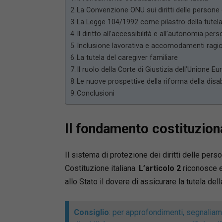
La Convenzione ONU sui diritti delle persone 
La Legge 104/1992 come pilastro della tutel
Il diritto all’accessibilità e all’autonomia per
Inclusione lavorativa e accomodamenti ragio
La tutela del caregiver familiare
Il ruolo della Corte di Giustizia dell’Unione E
Le nuove prospettive della riforma della disab
Conclusioni
Il fondamento costituziona
Il sistema di protezione dei diritti delle pers
Costituzione italiana.
L’articolo 2
riconosce e 
allo Stato il dovere di assicurare la tutela del
Consiglio
: per approfondimenti, segnaliam