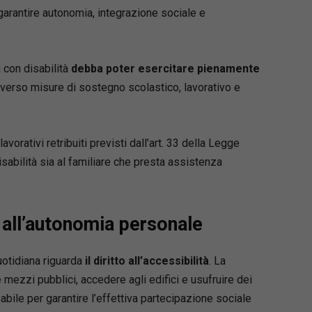
 garantire autonomia, integrazione sociale e
 con disabilità
debba poter esercitare pienamente
raverso misure di sostegno scolastico, lavorativo e
avorativi retribuiti previsti dall’art. 33 della Legge
isabilità sia al familiare che presta assistenza
 e all’autonomia personale
uotidiana riguarda
il diritto all’accessibilità
. La
 mezzi pubblici, accedere agli edifici e usufruire dei
bile per garantire l’effettiva partecipazione sociale