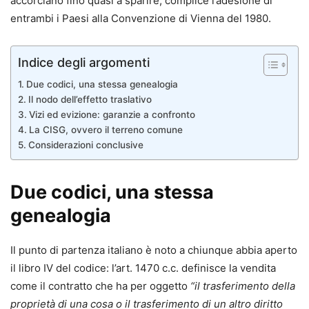
accorciano fino quasi a sparire, complice l’adesione di
entrambi i Paesi alla Convenzione di Vienna del 1980.
Indice degli argomenti
Due codici, una stessa genealogia
Il nodo dell’effetto traslativo
Vizi ed evizione: garanzie a confronto
La CISG, ovvero il terreno comune
Considerazioni conclusive
Due codici, una stessa
genealogia
Il punto di partenza italiano è noto a chiunque abbia aperto
il libro IV del codice: l’art. 1470 c.c. definisce la vendita
come il contratto che ha per oggetto
“il trasferimento della
proprietà di una cosa o il trasferimento di un altro diritto