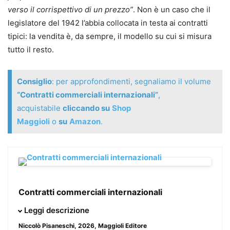
verso il corrispettivo di un prezzo”
. Non è un caso che il
legislatore del 1942 l’abbia collocata in testa ai contratti
tipici: la vendita è, da sempre, il modello su cui si misura
tutto il resto.
Consiglio
: per approfondimenti, segnaliamo il volume
“Contratti commerciali internazionali”
,
acquistabile
cliccando su
Shop
Maggioli
o
su
Amazon
.
Contratti commerciali internazionali
Il manuale offre al professionista una guida passo passo
Leggi descrizione
alla
redazione dei contratti commerciali internazionali
,
Niccolò Pisaneschi
, 2026, Maggioli Editore