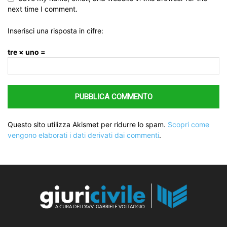
next time I comment.
Inserisci una risposta in cifre:
tre × uno =
Questo sito utilizza Akismet per ridurre lo spam.
Scopri come
vengono elaborati i dati derivati dai commenti
.