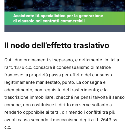
ristrutturazione societaria
Il nodo dell’effetto traslativo
Qui i due ordinamenti si separano, e nettamente. In Italia
l’art. 1376 c.c. consacra il consensualismo di matrice
francese: la proprietà passa per effetto del consenso
legittimamente manifestato, punto. La consegna è
adempimento, non requisito del trasferimento; e la
trascrizione immobiliare, checché ne pensi talvolta il senso
comune, non costituisce il diritto ma serve soltanto a
renderlo opponibile ai terzi, dirimendo i conflitti tra più
aventi causa secondo il meccanismo degli artt. 2643 ss.
c.c.