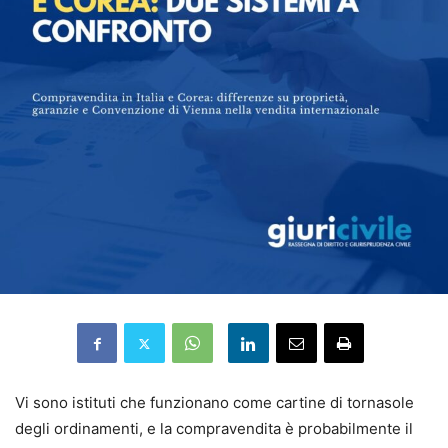
Vi sono istituti che funzionano come cartine di tornasole
degli ordinamenti, e la compravendita è probabilmente il