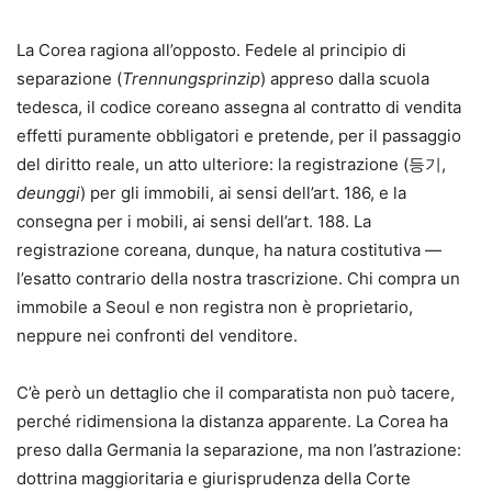
La Corea ragiona all’opposto. Fedele al principio di
separazione (
Trennungsprinzip
) appreso dalla scuola
tedesca, il codice coreano assegna al contratto di vendita
effetti puramente obbligatori e pretende, per il passaggio
del diritto reale, un atto ulteriore: la registrazione (등기,
deunggi
) per gli immobili, ai sensi dell’art. 186, e la
consegna per i mobili, ai sensi dell’art. 188. La
registrazione coreana, dunque, ha natura costitutiva —
l’esatto contrario della nostra trascrizione. Chi compra un
immobile a Seoul e non registra non è proprietario,
neppure nei confronti del venditore.
C’è però un dettaglio che il comparatista non può tacere,
perché ridimensiona la distanza apparente. La Corea ha
preso dalla Germania la separazione, ma non l’astrazione:
dottrina maggioritaria e giurisprudenza della Corte