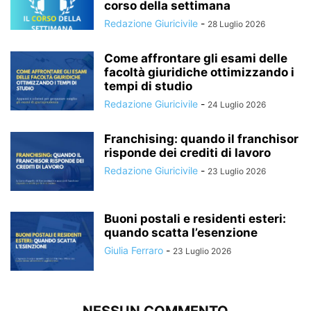
corso della settimana
Redazione Giuricivile
-
28 Luglio 2026
Come affrontare gli esami delle
facoltà giuridiche ottimizzando i
tempi di studio
Redazione Giuricivile
-
24 Luglio 2026
Franchising: quando il franchisor
risponde dei crediti di lavoro
Redazione Giuricivile
-
23 Luglio 2026
Buoni postali e residenti esteri:
quando scatta l’esenzione
Giulia Ferraro
-
23 Luglio 2026
NESSUN COMMENTO