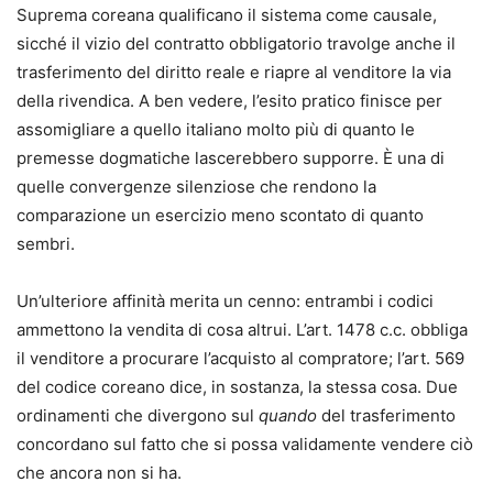
Suprema coreana qualificano il sistema come causale,
sicché il vizio del contratto obbligatorio travolge anche il
trasferimento del diritto reale e riapre al venditore la via
della rivendica. A ben vedere, l’esito pratico finisce per
assomigliare a quello italiano molto più di quanto le
premesse dogmatiche lascerebbero supporre. È una di
quelle convergenze silenziose che rendono la
comparazione un esercizio meno scontato di quanto
sembri.
Un’ulteriore affinità merita un cenno: entrambi i codici
ammettono la vendita di cosa altrui. L’art. 1478 c.c. obbliga
il venditore a procurare l’acquisto al compratore; l’art. 569
del codice coreano dice, in sostanza, la stessa cosa. Due
ordinamenti che divergono sul
quando
del trasferimento
concordano sul fatto che si possa validamente vendere ciò
che ancora non si ha.