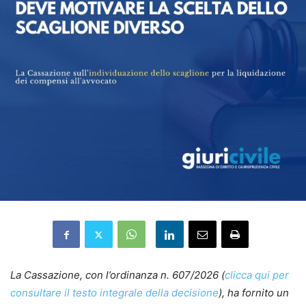
La Cassazione, con l’ordinanza n. 607/2026 (
clicca qui per
consultare il testo integrale della decisione
), ha fornito un