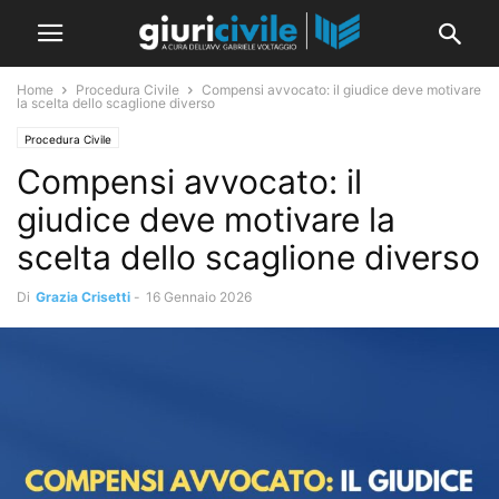
Home
Procedura Civile
Compensi avvocato: il giudice deve motivare
la scelta dello scaglione diverso
Procedura Civile
Compensi avvocato: il
giudice deve motivare la
scelta dello scaglione diverso
Di
Grazia Crisetti
-
16 Gennaio 2026