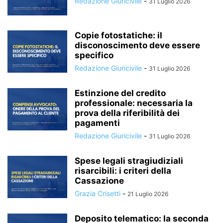
Redazione Giuricivile
-
31 Luglio 2026
Copie fotostatiche: il
disconoscimento deve essere
specifico
Redazione Giuricivile
-
31 Luglio 2026
Estinzione del credito
professionale: necessaria la
prova della riferibilità dei
pagamenti
Redazione Giuricivile
-
31 Luglio 2026
Spese legali stragiudiziali
risarcibili: i criteri della
Cassazione
Grazia Crisetti
-
21 Luglio 2026
Deposito telematico: la seconda