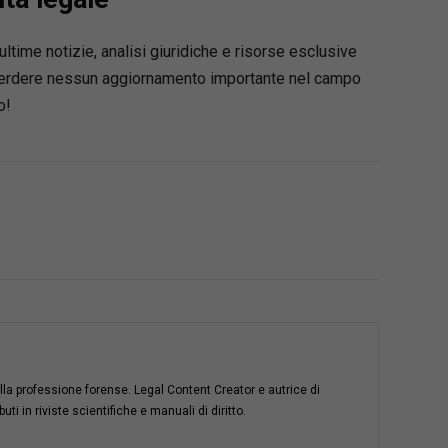
ultime notizie, analisi giuridiche e risorse esclusive
 perdere nessun aggiornamento importante nel campo
o!
della professione forense. Legal Content Creator e autrice di
i in riviste scientifiche e manuali di diritto.