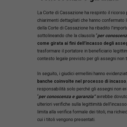
La Corte di Cassazione ha respinto il ricorso 
chiarimenti dettagliati che hanno confermato l
della Corte di Cassazione ha ribadito l’importa
sottolineando che la clausola “
per conoscenz
come girata ai fini dell’incasso degli asse
trasformare il portatore in beneficiario legitti
contesto legale previsto per gli assegni non tr
In seguito, i giudici ermellini hanno evidenziat
banche coinvolte nel processo di incasso
responsabilità solo perché gli assegni non era
“
per conoscenza e garanzia”
avrebbe dovuto 
ulteriori verifiche sulla legittimità dell’incass
limita alla verifica formale dei titoli, ma rich
cui i titoli vengono presentati.