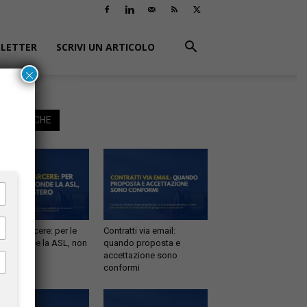
LETTER
SCRIVI UN ARTICOLO
×
EGGI ANCHE
tà in carcere: per le
Contratti via email:
e risponde la ASL, non
quando proposta e
inistero
accettazione sono
conformi