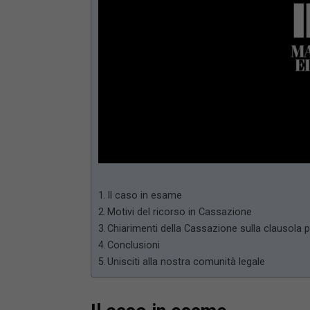
Loaded
:
Unmute
66.17%
Il caso in esame
Motivi del ricorso in Cassazione
Chiarimenti della Cassazione sulla clausola
Conclusioni
Unisciti alla nostra comunità legale