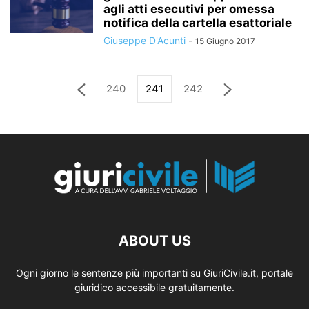
agli atti esecutivi per omessa
notifica della cartella esattoriale
Giuseppe D'Acunti
-
15 Giugno 2017
240
241
242
ABOUT US
Ogni giorno le sentenze più importanti su GiuriCivile.it, portale
giuridico accessibile gratuitamente.