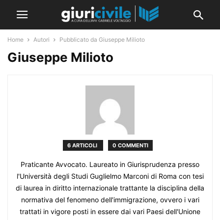
Home
Autori
Pubblicato da Giuseppe Milioto
Giuseppe Milioto
6 ARTICOLI
0 COMMENTI
Praticante Avvocato. Laureato in Giurisprudenza presso
l'Università degli Studi Guglielmo Marconi di Roma con tesi
di laurea in diritto internazionale trattante la disciplina della
normativa del fenomeno dell'immigrazione, ovvero i vari
trattati in vigore posti in essere dai vari Paesi dell'Unione