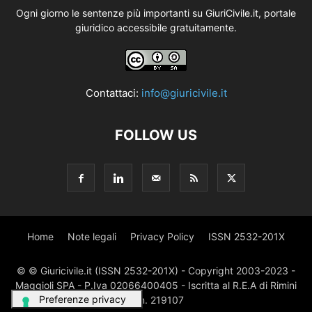
Ogni giorno le sentenze più importanti su GiuriCivile.it, portale
giuridico accessibile gratuitamente.
Contattaci:
info@giuricivile.it
FOLLOW US
Home
Note legali
Privacy Policy
ISSN 2532-201X
© © Giuricivile.it (ISSN 2532-201X) - Copyright 2003-2023 -
Maggioli SPA - P.Iva 02066400405 - Iscritta al R.E.A di Rimini
al n. 219107