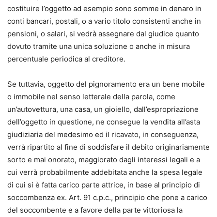
costituire l’oggetto ad esempio sono somme in denaro in
conti bancari, postali, o a vario titolo consistenti anche in
pensioni, o salari, si vedrà assegnare dal giudice quanto
dovuto tramite una unica soluzione o anche in misura
percentuale periodica al creditore.
Se tuttavia, oggetto del pignoramento era un bene mobile
o immobile nel senso letterale della parola, come
un’autovettura, una casa, un gioiello, dall’espropriazione
dell’oggetto in questione, ne consegue la vendita all’asta
giudiziaria del medesimo ed il ricavato, in conseguenza,
verrà ripartito al fine di soddisfare il debito originariamente
sorto e mai onorato, maggiorato dagli interessi legali e a
cui verrà probabilmente addebitata anche la spesa legale
di cui si è fatta carico parte attrice, in base al principio di
soccombenza ex. Art. 91 c.p.c., principio che pone a carico
del soccombente e a favore della parte vittoriosa la