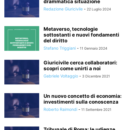
drammatica situazione
Redazione Giuricivile
-
22 Luglio 2024
Metaverso, tecnologie
sottostanti e nuovi fondamenti
del diritto
Stefano Triggiani
-
11 Gennaio 2024
Giuricivile cerca collaboratori:
scopri come unirti a noi
Gabriele Voltaggio
-
3 Dicembre 2021
Un nuovo concetto di economia:
investimenti sulla conoscenza
Roberto Raimondi
-
11 Settembre 2021
Tribunale di Roma: le udienze