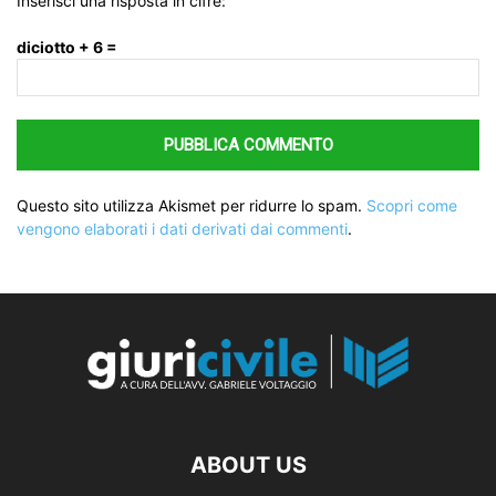
Inserisci una risposta in cifre:
diciotto + 6 =
Questo sito utilizza Akismet per ridurre lo spam.
Scopri come
vengono elaborati i dati derivati dai commenti
.
ABOUT US