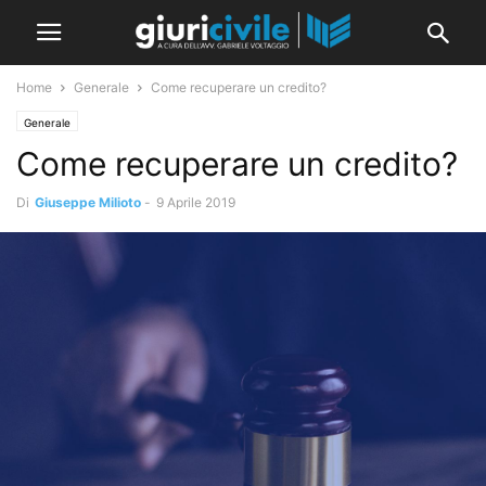
Home
Generale
Come recuperare un credito?
Generale
Come recuperare un credito?
Di
Giuseppe Milioto
-
9 Aprile 2019