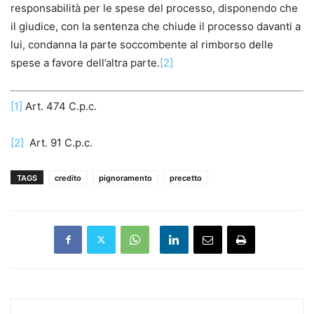
responsabilità per le spese del processo, disponendo che
il giudice, con la sentenza che chiude il processo davanti a
lui, condanna la parte soccombente al rimborso delle
spese a favore dell’altra parte.
[2]
[1]
Art. 474 C.p.c.
[2]
Art. 91 C.p.c.
TAGS
credito
pignoramento
precetto