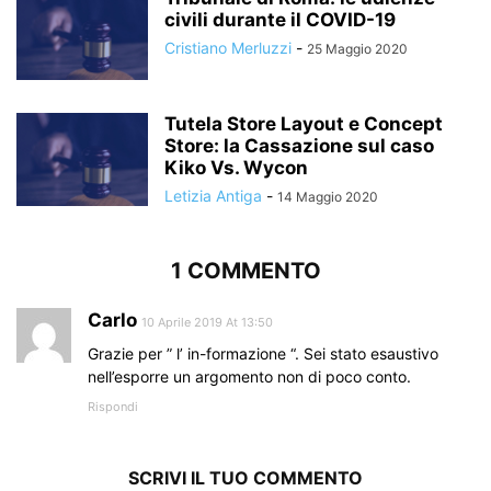
civili durante il COVID-19
Cristiano Merluzzi
-
25 Maggio 2020
Tutela Store Layout e Concept
Store: la Cassazione sul caso
Kiko Vs. Wycon
Letizia Antiga
-
14 Maggio 2020
1 COMMENTO
Carlo
10 Aprile 2019 At 13:50
Grazie per ” l’ in-formazione “. Sei stato esaustivo
nell’esporre un argomento non di poco conto.
Rispondi
SCRIVI IL TUO COMMENTO