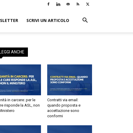
SLETTER
SCRIVI UN ARTICOLO
LEGGI ANCHE
nità in carcere: per le
Contratti via email:
re risponde la ASL, non
quando proposta e
 Ministero
accettazione sono
conformi