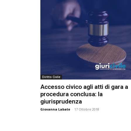
e
Giu
Civ
Diritto Civile
Accesso civico agli atti di gara a
procedura conclusa: la
giurisprudenza
Giovanna Labate
-
17 Ottobre 2018