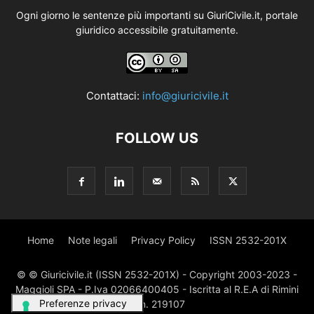
Ogni giorno le sentenze più importanti su GiuriCivile.it, portale
giuridico accessibile gratuitamente.
Contattaci:
info@giuricivile.it
FOLLOW US
Home
Note legali
Privacy Policy
ISSN 2532-201X
© © Giuricivile.it (ISSN 2532-201X) - Copyright 2003-2023 -
Maggioli SPA - P.Iva 02066400405 - Iscritta al R.E.A di Rimini
al n. 219107