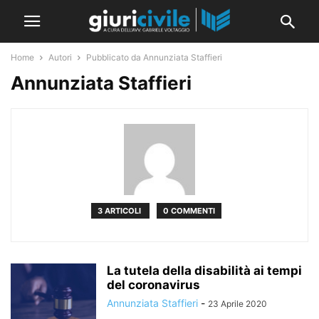
Home
Autori
Pubblicato da Annunziata Staffieri
Annunziata Staffieri
3 ARTICOLI
0 COMMENTI
La tutela della disabilità ai tempi
del coronavirus
Annunziata Staffieri
-
23 Aprile 2020