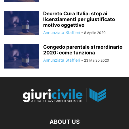
Decreto Cura Italia: stop ai
licenziamenti per giustificato
motivo oggettivo
Annunziata Staffieri
-
8 Aprile 2020
Congedo parentale straordinario
2020: come funziona
Annunziata Staffieri
-
23 Marzo 2020
ABOUT US