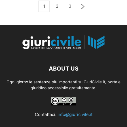
1
2
3
ABOUT US
Ogni giorno le sentenze più importanti su GiuriCivile.it, portale
giuridico accessibile gratuitamente.
Contattaci:
info@giuricivile.it