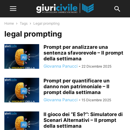
Home
Tags
Legal prompting
legal prompting
Prompt per analizzare una
sentenza sfavorevole – Il prompt
della settimana
Giovanna Panucci
-
22 Dicembre 2025
Prompt per quantificare un
danno non patrimoniale – Il
prompt della settimana
Giovanna Panucci
-
15 Dicembre 2025
Il gioco dei “E Se?”: Simulatore di
Scenari Alternativi – Il prompt
della settimana