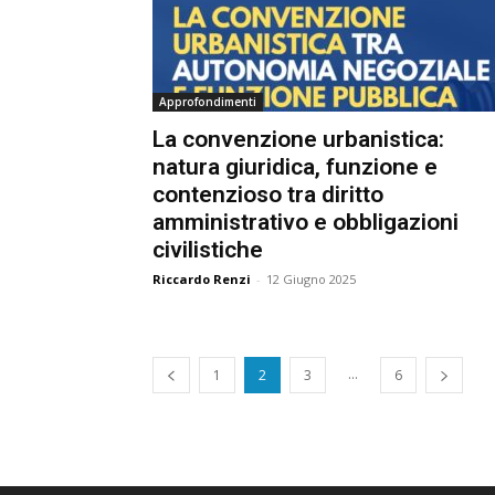
Approfondimenti
La convenzione urbanistica:
natura giuridica, funzione e
contenzioso tra diritto
amministrativo e obbligazioni
civilistiche
Riccardo Renzi
-
12 Giugno 2025
...
1
2
3
6