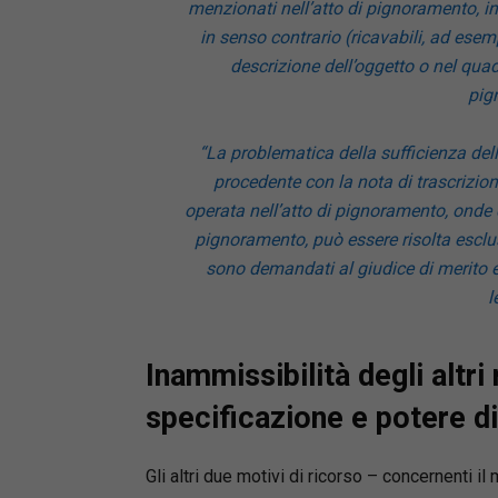
menzionati nell’atto di pignoramento, in 
in senso contrario (ricavabili, ad esem
descrizione dell’oggetto o nel quad
pig
“La problematica della sufficienza delle
procedente con la nota di trascrizion
operata nell’atto di pignoramento, onde c
pignoramento, può essere risolta esclu
sono demandati al giudice di merito e 
l
Inammissibilità degli altri 
specificazione e potere d
Gli altri due motivi di ricorso – concernenti il 