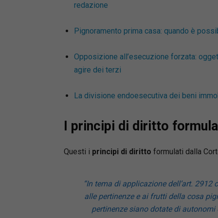
redazione
Pignoramento prima casa: quando è possibil
Opposizione all’esecuzione forzata: ogget
agire dei terzi
La divisione endoesecutiva dei beni immobil
I principi di diritto formula
Questi i
principi di diritto
formulati dalla Cort
“In tema di applicazione dell’art. 2912 
alle pertinenze e ai frutti della cosa p
pertinenze siano dotate di autonomi d