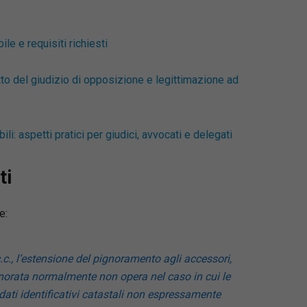
e e requisiti richiesti
to del giudizio di opposizione e legittimazione ad
i: aspetti pratici per giudici, avvocati e delegati
ti
e:
c.c., l’estensione del pignoramento agli accessori,
ignorata normalmente non opera nel caso in cui le
ati identificativi catastali non espressamente