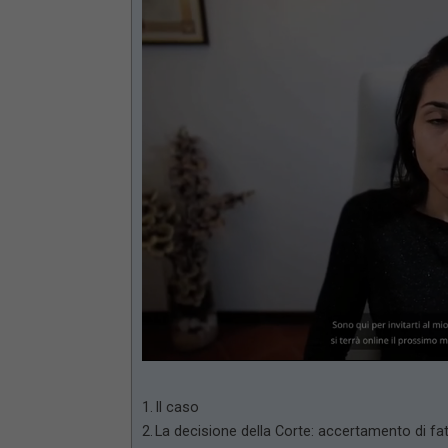
Lo
Mute
91
Il caso
La decisione della Corte: accertamento di fatt