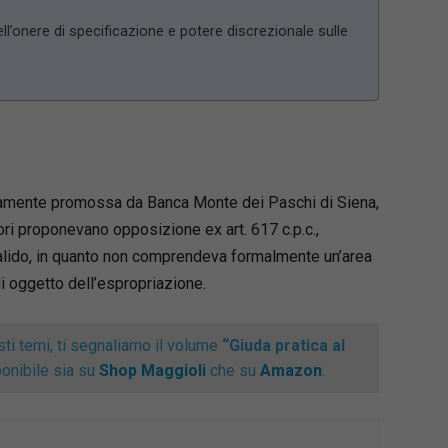
dell’onere di specificazione e potere discrezionale sulle
riamente promossa da Banca Monte dei Paschi di Siena,
ri proponevano opposizione ex art. 617 c.p.c.,
lido, in quanto non comprendeva formalmente un’area
i oggetto dell’espropriazione.
ti temi, ti segnaliamo il volume
“Giuda pratica al
ponibile sia su
Shop Maggioli
che su
Amazon
.