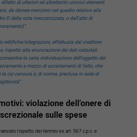
difetto di ulteriori ed altrettanto univoci elementi
pio, da idonee menzioni nel quadro relativo alla
ro D della nota meccanizzata, o dall’atto di
noramento)”.
 rettifiche/integrazioni, effettuata dal creditore
e, rispetto alla enunciazione dei dati catastali
onsentire la certa individuazione dell’oggetto del
sivamente a mezzo di accertamenti di fatto, che
la cui censura è, di norma, preclusa in sede di
egittimità”.
motivi: violazione dell’onere di
iscrezionale sulle spese
mancato rispetto dei termini ex art. 567 c.p.c. e