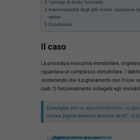
I principi di diritto formulati
Inammissibilità degli altri motivi: violazione 
spese
Conclusioni
Il caso
La procedura esecutiva immobiliare, origina
riguardava un complesso immobiliare. I debito
sostenendo che il pignoramento non fosse va
(sub 1) funzionalmente collegata agli immobil
Consiglio
: per un approfondimento su ques
nuovo pignoramento presso terzi”
, dis