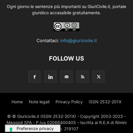
Ogni giorno le sentenze più importanti su GiuriCivile.it, portale
giuridico accessibile gratuitamente.
Contattaci:
info@giuricivile.it
FOLLOW US
Home
Note legali
Privacy Policy
ISSN 2532-201X
© © Giuricivile.it (ISSN 2532-201X) - Copyright 2003-2023 -
Maggioli SPA - P.Iva 02066400405 - Iscritta al R.E.A di Rimini
al n. 219107