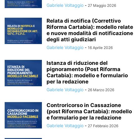
Gabriele Voltaggio
-
27 Maggio 2026
Relata di notifica (Correttivo
Riforma Cartabia): modello relate
e nuove modalità di notificazione
degli atti giudiziari
Gabriele Voltaggio
-
16 Aprile 2026
Istanza di riduzione del
pignoramento (Post Riforma
Cartabia): modello e formulario
per la redazione
Gabriele Voltaggio
-
26 Marzo 2026
Controricorso in Cassazione
(post Riforma Cartabia): modello
e formulario per la redazione
Gabriele Voltaggio
-
27 Febbraio 2026