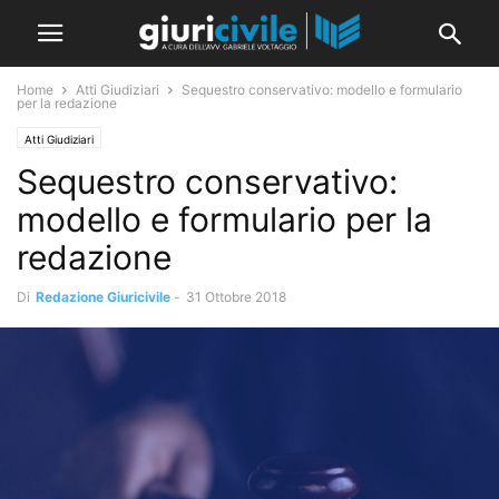
Home
Atti Giudiziari
Sequestro conservativo: modello e formulario
per la redazione
Atti Giudiziari
Sequestro conservativo:
modello e formulario per la
redazione
Di
Redazione Giuricivile
-
31 Ottobre 2018