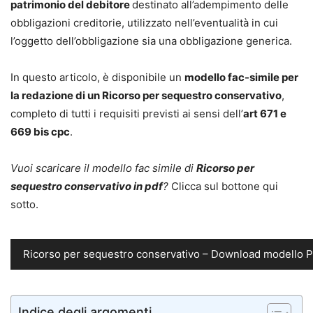
patrimonio del debitore
destinato all’adempimento delle
obbligazioni creditorie, utilizzato nell’eventualità in cui
l’oggetto dell’obbligazione sia una obbligazione generica.
In questo articolo, è disponibile un
modello fac-simile per
la redazione di un Ricorso per sequestro conservativo
,
completo di tutti i requisiti previsti ai sensi dell’
art 671 e
669 bis cpc
.
Vuoi scaricare il modello fac simile di
Ricorso per
sequestro conservativo in pdf
?
Clicca sul bottone qui
sotto.
Ricorso per sequestro conservativo – Download modello P
Indice degli argomenti