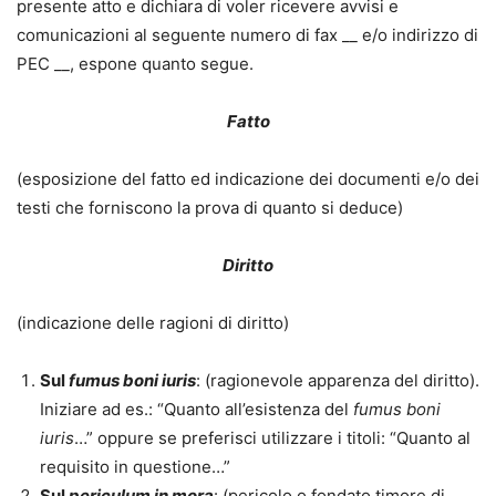
presente atto e dichiara di voler ricevere avvisi e
comunicazioni al seguente numero di fax __ e/o indirizzo di
PEC __, espone quanto segue.
Fatto
(esposizione del fatto ed indicazione dei documenti e/o dei
testi che forniscono la prova di quanto si deduce)
Diritto
(indicazione delle ragioni di diritto)
Sul
fumus boni iuris
: (ragionevole apparenza del diritto).
Iniziare ad es.: “Quanto all’esistenza del
fumus boni
iuris
…” oppure se preferisci utilizzare i titoli: “Quanto al
requisito in questione…”
Sul
periculum in mora
: (pericolo o fondato timore di