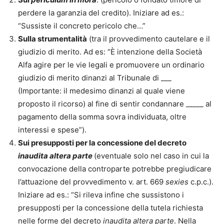
perdere la garanzia del credito). Iniziare ad es.:
“Sussiste il concreto pericolo che…”
Sulla strumentalità
(tra il provvedimento cautelare e il
giudizio di merito. Ad es: “È intenzione della Società
Alfa agire per le vie legali e promuovere un ordinario
giudizio di merito dinanzi al Tribunale di ___
(Importante: il medesimo dinanzi al quale viene
proposto il ricorso) al fine di sentir condannare _____ al
pagamento della somma sovra individuata, oltre
interessi e spese”).
Sui presupposti per la concessione del decreto
inaudita altera parte
(eventuale solo nel caso in cui la
convocazione della controparte potrebbe pregiudicare
l’attuazione del provvedimento v. art. 669
sexies
c.p.c.).
Iniziare ad es.: “Si rileva infine che sussistono i
presupposti per la concessione della tutela richiesta
nelle forme del decreto
inaudita altera parte
. Nella