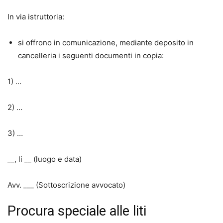
In via istruttoria:
si offrono in comunicazione, mediante deposito in
cancelleria i seguenti documenti in copia:
1) …
2) …
3) …
__, li __ (luogo e data)
Avv. ___ (Sottoscrizione avvocato)
Procura speciale alle liti