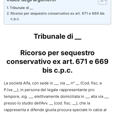
Tribunale di __
Ricorso per sequestro conservativo ex art. 671 e 669 bis
c.p.c.
Tribunale di __
Ricorso per sequestro
conservativo ex art. 671 e 669
bis c.p.c.
La società Alfa, con sede in __, via __ n° __ (Cod. fisc. e
P.Iva __), in persona del legale rappresentante pro
tempore, sig. __, elettivamente domiciliata in __, alla via __,
presso lo studio dell’Avv. __ (cod. fisc. __), che la
rappresenta e difende giusta procura speciale in calce al