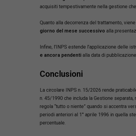
acquisiti tempestivamente nella gestione che
Quanto alla decorrenza del trattamento, viene
giorno del mese successivo
alla presenta
Infine, l’INPS estende l’applicazione delle is
e ancora pendenti
alla data di pubblicazione 
Conclusioni
La circolare INPS n. 15/2026 rende praticabil
n. 45/1990 che includa la Gestione separata, ma
regola “tutto o niente” quando si accentra vers
periodi anteriori al 1° aprile 1996 in quella st
percentuale.