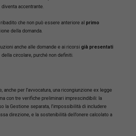
 diventa accentrante.
 ribadito che non può essere anteriore al
primo
zione della domanda.
truzioni anche alle domande e ai ricorsi
già presentati
della circolare, purché non definiti.
e, anche per l’avvocatura, una ricongiunzione ex legge
 con tre verifiche preliminari imprescindibili: la
o la Gestione separata, l’impossibilità di includere
essa direzione, e la sostenibilità dell’onere calcolato a