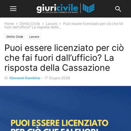
Home
Diritto Civile
Lavoro
Puoi essere licenziato per ciò che fai
fuori dall’ufficio? La risposta della...
Diritto Civile
Lavoro
Puoi essere licenziato per ciò
che fai fuori dall’ufficio? La
risposta della Cassazione
Di
Giovanni Gambino
-
17 Giugno 2026