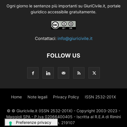
Ogni giorno le sentenze più importanti su GiuriCivile.it, portale
giuridico accessibile gratuitamente.
Contattaci:
info@giuricivile.it
FOLLOW US
Home
Note legali
Privacy Policy
ISSN 2532-201X
© © Giuricivile.it (ISSN 2532-201X) - Copyright 2003-2023 -
Maggioli SPA - P.Iva 02066400405 - Iscritta al R.E.A di Rimini
al n. 219107