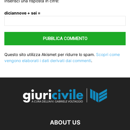
Inserisci una risposta in cifre:
diciannove + sei =
Questo sito utilizza Akismet per ridurre lo spam.
Scopri come
vengono elaborati i dati derivati dai commenti
.
ABOUT US