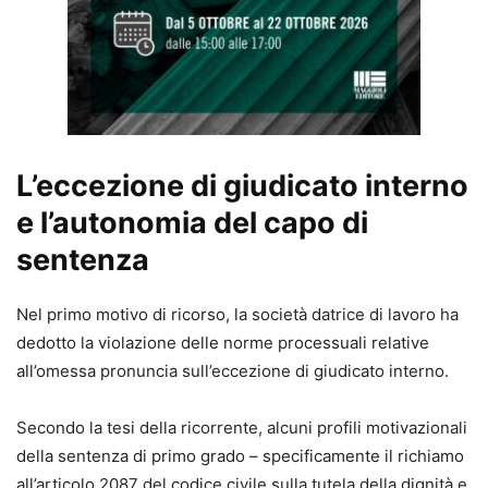
L’eccezione di giudicato interno
e l’autonomia del capo di
sentenza
Nel primo motivo di ricorso, la società datrice di lavoro ha
dedotto la violazione delle norme processuali relative
all’omessa pronuncia sull’eccezione di giudicato interno.
Secondo la tesi della ricorrente, alcuni profili motivazionali
della sentenza di primo grado – specificamente il richiamo
all’articolo 2087 del codice civile sulla tutela della dignità e