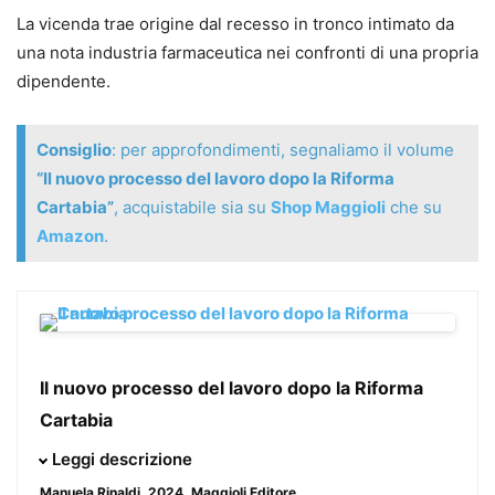
La vicenda trae origine dal recesso in tronco intimato da
una nota industria farmaceutica nei confronti di una propria
dipendente.
Consiglio
: per approfondimenti, segnaliamo il volume
“Il nuovo processo del lavoro dopo la Riforma
Cartabia”
, acquistabile sia su
Shop Maggioli
che su
Amazon
.
Il nuovo processo del lavoro dopo la Riforma
Cartabia
Nel presente volume vengono affrontate, con
Leggi descrizione
un’esposizione chiara e semplice, le tematiche del diritto
Manuela Rinaldi
, 2024, Maggioli Editore