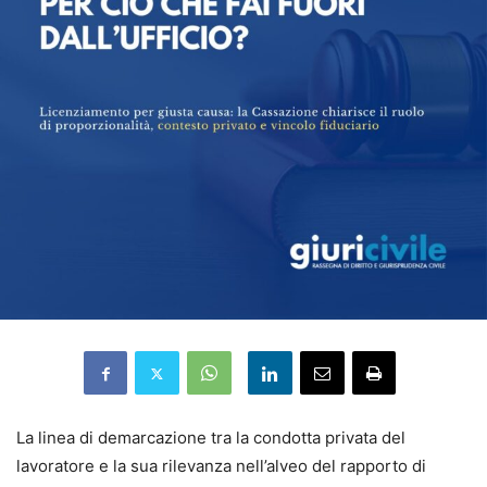
La linea di demarcazione tra la condotta privata del
lavoratore e la sua rilevanza nell’alveo del rapporto di