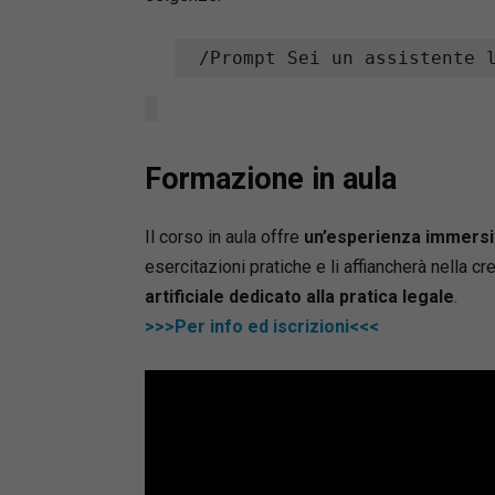
/Prompt Sei un assistente 
Formazione in aula
Il corso in aula offre
un’esperienza immersiv
esercitazioni pratiche e li affiancherà nella c
artificiale dedicato alla pratica legale
.
>>>Per info ed iscrizioni<<<