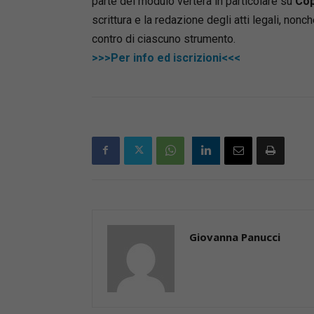
parte del modulo verterà in particolare su
Cop
scrittura e la redazione degli atti legali, non
contro di ciascuno strumento.
>>>Per info ed iscrizioni<<<
Giovanna Panucci