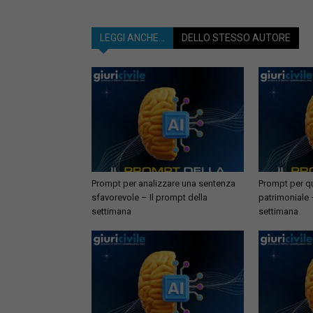
LEGGI ANCHE...
DELLO STESSO AUTORE
Prompt per analizzare una sentenza
Prompt per qu
sfavorevole – Il prompt della
patrimoniale 
settimana
settimana