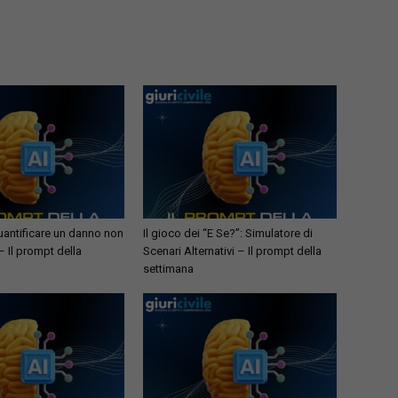
antificare un danno non
Il gioco dei “E Se?”: Simulatore di
– Il prompt della
Scenari Alternativi – Il prompt della
settimana