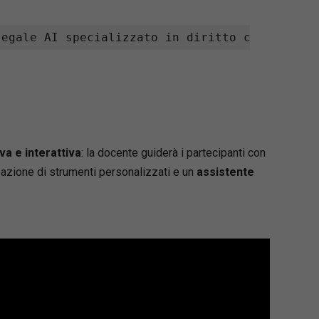
legale AI specializzato in diritto commercial
a e interattiva
: la docente guiderà i partecipanti con
reazione di strumenti personalizzati e un
assistente