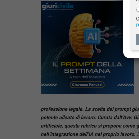
e
C
p
Giur
Civil
professione legale. La scelta del prompt gi
potente alleato di lavoro.
Curata dall’Avv. Gi
artificiale, questa rubrica si propone come gu
nell’integrazione dell’IA nel proprio lavoro.
S