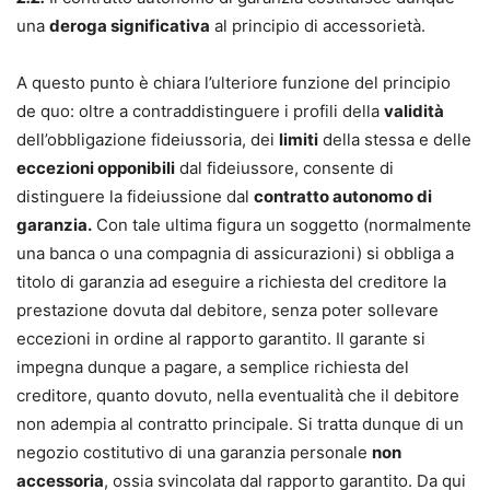
una
deroga significativa
al principio di accessorietà.
A questo punto è chiara l’ulteriore funzione del principio
de quo: oltre a contraddistinguere i profili della
validità
dell’obbligazione fideiussoria, dei
limiti
della stessa e delle
eccezioni opponibili
dal fideiussore, consente di
distinguere la fideiussione dal
contratto autonomo di
garanzia.
Con tale ultima figura un soggetto (normalmente
una banca o una compagnia di assicurazioni) si obbliga a
titolo di garanzia ad eseguire a richiesta del creditore la
prestazione dovuta dal debitore, senza poter sollevare
eccezioni in ordine al rapporto garantito. Il garante si
impegna dunque a pagare, a semplice richiesta del
creditore, quanto dovuto, nella eventualità che il debitore
non adempia al contratto principale. Si tratta dunque di un
negozio costitutivo di una garanzia personale
non
accessoria
, ossia svincolata dal rapporto garantito. Da qui