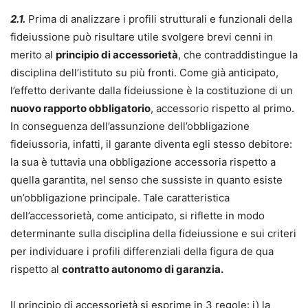
2.1.
Prima di analizzare i profili strutturali e funzionali della
fideiussione può risultare utile svolgere brevi cenni in
merito al
principio di accessorietà
, che contraddistingue la
disciplina dell’istituto su più fronti. Come già anticipato,
l’effetto derivante dalla fideiussione è la costituzione di un
nuovo rapporto obbligatorio
, accessorio rispetto al primo.
In conseguenza dell’assunzione dell’obbligazione
fideiussoria, infatti, il garante diventa egli stesso debitore:
la sua è tuttavia una obbligazione accessoria rispetto a
quella garantita, nel senso che sussiste in quanto esiste
un’obbligazione principale. Tale caratteristica
dell’accessorietà, come anticipato, si riflette in modo
determinante sulla disciplina della fideiussione e sui criteri
per individuare i profili differenziali della figura de qua
rispetto al
contratto autonomo di garanzia.
Il principio di accessorietà si esprime in 3 regole: i) la