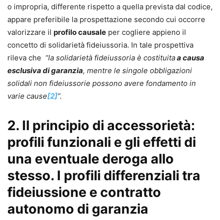
o impropria, differente rispetto a quella prevista dal codice,
appare preferibile la prospettazione secondo cui occorre
valorizzare il
profilo causale
per cogliere appieno il
concetto di solidarietà fideiussoria. In tale prospettiva
rileva che
“la solidarietà fideiussoria è costituita
a causa
esclusiva di garanzia
, mentre le singole obbligazioni
solidali non fideiussorie possono avere fondamento in
varie cause
[2]
”.
2. Il principio di accessorietà:
profili funzionali e gli effetti di
una eventuale deroga allo
stesso. I profili differenziali tra
fideiussione e contratto
autonomo di garanzia