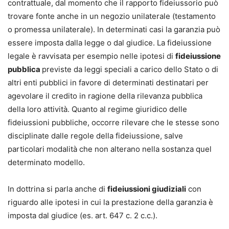
contrattuale, dal momento che il rapporto fideiussorio può
trovare fonte anche in un negozio unilaterale (testamento
o promessa unilaterale). In determinati casi la garanzia può
essere imposta dalla legge o dal giudice. La fideiussione
legale è ravvisata per esempio nelle ipotesi di
fideiussione
pubblica
previste da leggi speciali a carico dello Stato o di
altri enti pubblici in favore di determinati destinatari per
agevolare il credito in ragione della rilevanza pubblica
della loro attività. Quanto al regime giuridico delle
fideiussioni pubbliche, occorre rilevare che le stesse sono
disciplinate dalle regole della fideiussione, salve
particolari modalità che non alterano nella sostanza quel
determinato modello.
In dottrina si parla anche di
fideiussioni giudiziali
con
riguardo alle ipotesi in cui la prestazione della garanzia è
imposta dal giudice (es. art. 647 c. 2 c.c.).