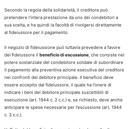
Secondo la regola della solidarietà, il creditore può
pretendere l’intera prestazione da uno dei condebitori a
sua scelta, e ha quindi la facoltà di rivolgersi direttamente
al fideiussore per il pagamento.
Il negozio di fideiussione può tuttavia prevedere a favore
del fideiussore il
beneficio di escussione
, che consiste nel
potere sostanziale del condebitore solidale di subordinare
il pagamento alla preventiva azione esecutiva del creditore
nei confronti del debitore principale. Il beneficio deve
essere eccepito dal fideiussore, il quale ha l’onere di
indicare i beni del debitore principale suscettibili di
esecuzione (art. 1944 c. 2 c.c.) e, se richiesto, deve anche
anticipare le spese necessarie per l’escussione (art. 1944
c. 3 c.c.).