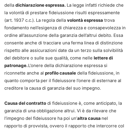
della
dichiarazione espressa.
La legge infatti richiede che
la volontà di prestare fideiussione risulti espressamente
(art. 1937 c.c.). La regola della
volontà espressa
trova
fondamento nell’esigenza di chiarezza e consapevolezza in
ordine all’assunzione della garanzia dell’altrui debito. Essa
consente anche di tracciare una ferma linea di distinzione
rispetto alle assicurazioni date da un terzo sulla solvibilità
del debitore o sulle sue qualità, come nelle
lettere di
patronage.
L’onere della dichiarazione espressa si
riconnette anche al
profilo causale
della fideiussione, in
quanto comporta per il fideiussore l’onere di esternare al
creditore la causa di garanzia del suo impegno.
Causa del contratto
di fideiussione è, come anticipato, la
garanzia di una obbligazione altrui. Vi è da rilevare che
l’impegno del fideiussore ha poi un’
altra causa
nel
rapporto di provvista, ovvero il rapporto che intercorre col