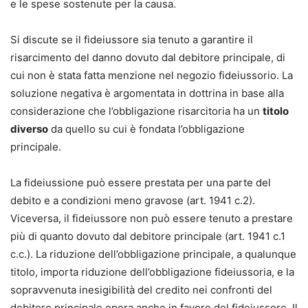
e le spese sostenute per la causa.
Si discute se il fideiussore sia tenuto a garantire il
risarcimento del danno dovuto dal debitore principale, di
cui non è stata fatta menzione nel negozio fideiussorio. La
soluzione negativa è argomentata in dottrina in base alla
considerazione che l’obbligazione risarcitoria ha un
titolo
diverso
da quello su cui è fondata l’obbligazione
principale.
La fideiussione può essere prestata per una parte del
debito e a condizioni meno gravose (art. 1941 c.2).
Viceversa, il fideiussore non può essere tenuto a prestare
più di quanto dovuto dal debitore principale (art. 1941 c.1
c.c.). La riduzione dell’obbligazione principale, a qualunque
titolo, importa riduzione dell’obbligazione fideiussoria, e la
sopravvenuta inesigibilità del credito nei confronti del
debitore principale opera anche in favore del fideiussore. Il