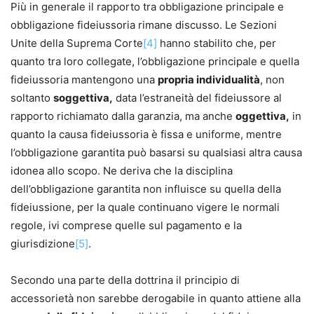
Più in generale il rapporto tra obbligazione principale e
obbligazione fideiussoria rimane discusso. Le Sezioni
Unite della Suprema Corte
[4]
hanno stabilito che, per
quanto tra loro collegate, l’obbligazione principale e quella
fideiussoria mantengono una
propria individualità
, non
soltanto
soggettiva,
data l’estraneità del fideiussore al
rapporto richiamato dalla garanzia, ma anche
oggettiva,
in
quanto la causa fideiussoria è fissa e uniforme, mentre
l’obbligazione garantita può basarsi su qualsiasi altra causa
idonea allo scopo. Ne deriva che la disciplina
dell’obbligazione garantita non influisce su quella della
fideiussione, per la quale continuano vigere le normali
regole, ivi comprese quelle sul pagamento e la
giurisdizione
[5]
.
Secondo una parte della dottrina il principio di
accessorietà non sarebbe derogabile in quanto attiene alla