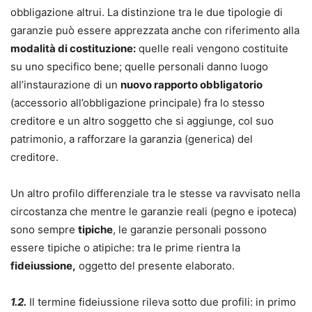
obbligazione altrui. La distinzione tra le due tipologie di
garanzie può essere apprezzata anche con riferimento alla
modalità di costituzione:
quelle reali vengono costituite
su uno specifico bene; quelle personali danno luogo
all’instaurazione di un
nuovo rapporto obbligatorio
(accessorio all’obbligazione principale) fra lo stesso
creditore e un altro soggetto che si aggiunge, col suo
patrimonio, a rafforzare la garanzia (generica) del
creditore.
Un altro profilo differenziale tra le stesse va ravvisato nella
circostanza che mentre le garanzie reali (pegno e ipoteca)
sono sempre
tipiche
, le garanzie personali possono
essere tipiche o atipiche: tra le prime rientra la
fideiussione,
oggetto del presente elaborato.
1.2.
Il termine fideiussione rileva sotto due profili: in primo