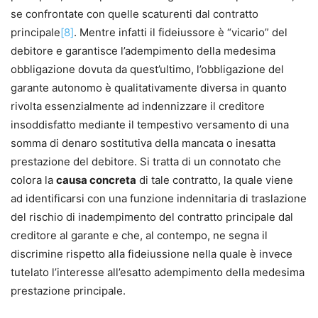
se confrontate con quelle scaturenti dal contratto
principale
[8]
. Mentre infatti il fideiussore è “vicario” del
debitore e garantisce l’adempimento della medesima
obbligazione dovuta da quest’ultimo, l’obbligazione del
garante autonomo è qualitativamente diversa in quanto
rivolta essenzialmente ad indennizzare il creditore
insoddisfatto mediante il tempestivo versamento di una
somma di denaro sostitutiva della mancata o inesatta
prestazione del debitore. Si tratta di un connotato che
colora la
causa concreta
di tale contratto, la quale viene
ad identificarsi con una funzione indennitaria di traslazione
del rischio di inadempimento del contratto principale dal
creditore al garante e che, al contempo, ne segna il
discrimine rispetto alla fideiussione nella quale è invece
tutelato l’interesse all’esatto adempimento della medesima
prestazione principale.