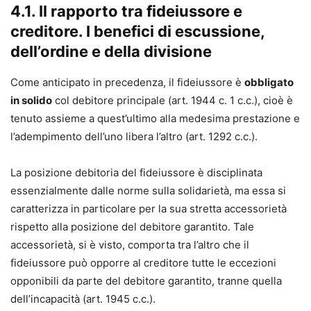
4.1. Il rapporto tra fideiussore e
creditore. I benefici di escussione,
dell’ordine e della divisione
Come anticipato in precedenza, il fideiussore è
obbligato
in solido
col debitore principale (art. 1944 c. 1 c.c.), cioè è
tenuto assieme a quest’ultimo alla medesima prestazione e
l’adempimento dell’uno libera l’altro (art. 1292 c.c.).
La posizione debitoria del fideiussore è disciplinata
essenzialmente dalle norme sulla solidarietà, ma essa si
caratterizza in particolare per la sua stretta accessorietà
rispetto alla posizione del debitore garantito. Tale
accessorietà, si è visto, comporta tra l’altro che il
fideiussore può opporre al creditore tutte le eccezioni
opponibili da parte del debitore garantito, tranne quella
dell’incapacità (art. 1945 c.c.).