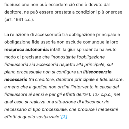
fideiussione non può eccedere ciò che è dovuto dal
debitore, né può essere prestata a condizioni più onerose
(art. 1941 c.c.).
La relazione di accessorietà tra obbligazione principale e
obbligazione fideiussoria non esclude comunque la loro
reciproca autonomia:
infatti la giurisprudenza ha avuto
modo di precisare che
“nonostante l’obbligazione
fideiussoria sia accessoria rispetto alla principale, sul
piano processuale non si configura un
litisconsorzio
necessario
tra creditore, debitore principale e fideiussore,
a meno che il giudice non ordini l’intervento in causa del
fideiussore ai sensi e per gli effetti dell’art. 107 c.p.c., nel
qual caso si realizza una situazione di litisconsorzio
necessario di tipo processuale, che produce i medesimi
effetti di quello sostanziale”
[3]
.