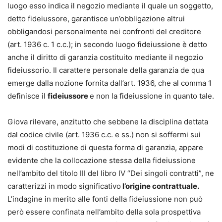
luogo esso indica il negozio mediante il quale un soggetto,
detto fideiussore, garantisce un’obbligazione altrui
obbligandosi personalmente nei confronti del creditore
(art. 1936 c. 1 c.c.); in secondo luogo fideiussione è detto
anche il diritto di garanzia costituito mediante il negozio
fideiussorio. Il carattere personale della garanzia de qua
emerge dalla nozione fornita dall’art. 1936, che al comma 1
definisce il
fideiussore
e non la fideiussione in quanto tale.
Giova rilevare, anzitutto che sebbene la disciplina dettata
dal codice civile (art. 1936 c.c. e ss.) non si soffermi sui
modi di costituzione di questa forma di garanzia, appare
evidente che la collocazione stessa della fideiussione
nell’ambito del titolo III del libro IV “Dei singoli contratti”, ne
caratterizzi in modo significativo
l’origine contrattuale.
L’indagine in merito alle fonti della fideiussione non può
però essere confinata nell’ambito della sola prospettiva