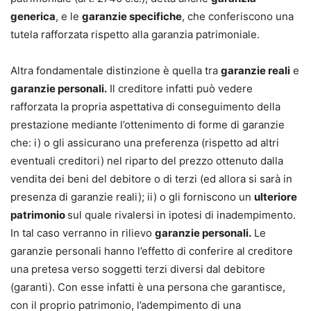
generica
, e le
garanzie specifiche
, che conferiscono una
tutela rafforzata rispetto alla garanzia patrimoniale.
Altra fondamentale distinzione è quella tra
garanzie reali
e
garanzie personali.
Il creditore infatti può vedere
rafforzata la propria aspettativa di conseguimento della
prestazione mediante l’ottenimento di forme di garanzie
che: i) o gli assicurano una preferenza (rispetto ad altri
eventuali creditori) nel riparto del prezzo ottenuto dalla
vendita dei beni del debitore o di terzi (ed allora si sarà in
presenza di garanzie reali); ii) o gli forniscono un
ulteriore
patrimonio
sul quale rivalersi in ipotesi di inadempimento.
In tal caso verranno in rilievo
garanzie personali.
Le
garanzie personali hanno l’effetto di conferire al creditore
una pretesa verso soggetti terzi diversi dal debitore
(garanti). Con esse infatti è una persona che garantisce,
con il proprio patrimonio, l’adempimento di una