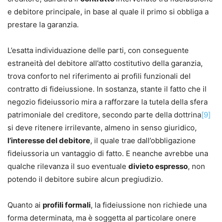
e debitore principale, in base al quale il primo si obbliga a
prestare la garanzia.
L’esatta individuazione delle parti, con conseguente
estraneità del debitore all’atto costitutivo della garanzia,
trova conforto nel riferimento ai profili funzionali del
contratto di fideiussione. In sostanza, stante il fatto che il
negozio fideiussorio mira a rafforzare la tutela della sfera
patrimoniale del creditore, secondo parte della dottrina
[9]
si deve ritenere irrilevante, almeno in senso giuridico,
l’interesse del debitore
, il quale trae dall’obbligazione
fideiussoria un vantaggio di fatto. E neanche avrebbe una
qualche rilevanza il suo eventuale
divieto espresso
, non
potendo il debitore subire alcun pregiudizio.
Quanto ai
profili formali
, la fideiussione non richiede una
forma determinata, ma è soggetta al particolare onere