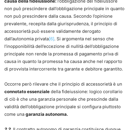
causa della fideiussione:
l’obbligazione del fideiussore
non può prescindere dall’obbligazione principale in quanto
non può prescindere dalla causa. Secondo l’opinione
prevalente, recepita dalla giurisprudenza, il principio di
accessorietà può essere validamente derogato
dall’autonomia privata
[6]
. Si argomenta nel senso che
l’inopponibilità dell’eccezione di nullità dell’obbligazione
principale non rende la promessa di pagamento priva di
causa in quanto la promessa ha causa anche nel rapporto
di provvista intercorrente tra garante e debitore garantito.
Occorre però rilevare che il principio di accessorietà è un
connotato essenziale
della fideiussione: logico corollario
di ciò è che una garanzia personale che prescinde dalla
validità dell’obbligazione principale si configura piuttosto
come una
garanzia autonoma.
2.2.
Il contratto autonomo di garanzia costituisce dunque