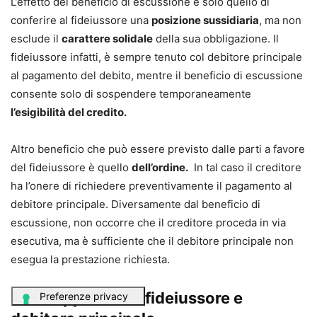
L’effetto del beneficio di escussione è solo quello di
conferire al fideiussore una
posizione sussidiaria
, ma non
esclude il
carattere solidale
della sua obbligazione. Il
fideiussore infatti, è sempre tenuto col debitore principale
al pagamento del debito, mentre il beneficio di escussione
consente solo di sospendere temporaneamente
l’esigibilità del credito.
Altro beneficio che può essere previsto dalle parti a favore
del fideiussore è quello
dell’ordine.
In tal caso il creditore
ha l’onere di richiedere preventivamente il pagamento al
debitore principale. Diversamente dal beneficio di
escussione, non occorre che il creditore proceda in via
esecutiva, ma è sufficiente che il debitore principale non
esegua la prestazione richiesta.
4.2. Rapporto tra fideiussore e