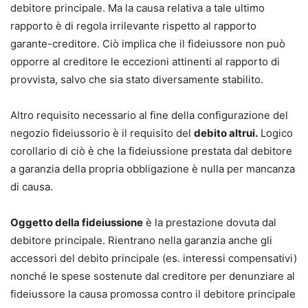
debitore principale. Ma la causa relativa a tale ultimo
rapporto è di regola irrilevante rispetto al rapporto
garante-creditore. Ciò implica che il fideiussore non può
opporre al creditore le eccezioni attinenti al rapporto di
provvista, salvo che sia stato diversamente stabilito.
Altro requisito necessario al fine della configurazione del
negozio fideiussorio è il requisito del
debito altrui.
Logico
corollario di ciò è che la fideiussione prestata dal debitore
a garanzia della propria obbligazione è nulla per mancanza
di causa.
Oggetto della fideiussione
è la prestazione dovuta dal
debitore principale. Rientrano nella garanzia anche gli
accessori del debito principale (es. interessi compensativi)
nonché le spese sostenute dal creditore per denunziare al
fideiussore la causa promossa contro il debitore principale