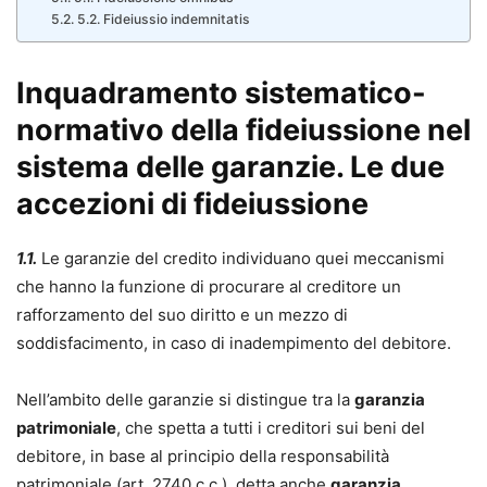
5.2. Fideiussio indemnitatis
Inquadramento sistematico-
normativo della fideiussione nel
sistema delle garanzie. Le due
accezioni di fideiussione
1.1.
Le garanzie del credito individuano quei meccanismi
che hanno la funzione di procurare al creditore un
rafforzamento del suo diritto e un mezzo di
soddisfacimento, in caso di inadempimento del debitore.
Nell’ambito delle garanzie si distingue tra la
garanzia
patrimoniale
, che spetta a tutti i creditori sui beni del
debitore, in base al principio della responsabilità
patrimoniale (art. 2740 c.c.), detta anche
garanzia