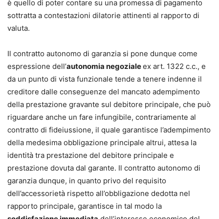
è quello di poter contare su una promessa di pagamento
sottratta a contestazioni dilatorie attinenti al rapporto di
valuta.
Il contratto autonomo di garanzia si pone dunque come
espressione dell’
autonomia negoziale
ex art. 1322 c.c., e
da un punto di vista funzionale tende a tenere indenne il
creditore dalle conseguenze del mancato adempimento
della prestazione gravante sul debitore principale, che può
riguardare anche un fare infungibile, contrariamente al
contratto di fideiussione, il quale garantisce l’adempimento
della medesima obbligazione principale altrui, attesa la
identità tra prestazione del debitore principale e
prestazione dovuta dal garante. Il contratto autonomo di
garanzia dunque, in quanto privo del requisito
dell’accessorietà rispetto all’obbligazione dedotta nel
rapporto principale, garantisce in tal modo la
soddisfazione immediata
dell’interesse economico del