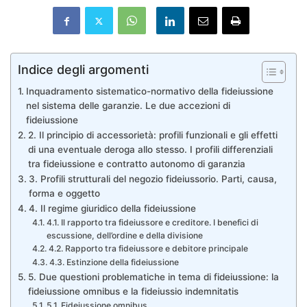
Indice degli argomenti
Inquadramento sistematico-normativo della fideiussione
nel sistema delle garanzie. Le due accezioni di
fideiussione
2. Il principio di accessorietà: profili funzionali e gli effetti
di una eventuale deroga allo stesso. I profili differenziali
tra fideiussione e contratto autonomo di garanzia
3. Profili strutturali del negozio fideiussorio. Parti, causa,
forma e oggetto
4. Il regime giuridico della fideiussione
4.1. Il rapporto tra fideiussore e creditore. I benefici di
escussione, dell’ordine e della divisione
4.2. Rapporto tra fideiussore e debitore principale
4.3. Estinzione della fideiussione
5. Due questioni problematiche in tema di fideiussione: la
fideiussione omnibus e la fideiussio indemnitatis
5.1. Fideiussione omnibus