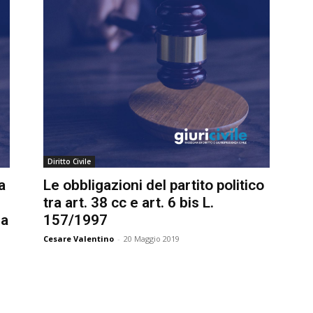
Diritto Civile
a
Le obbligazioni del partito politico
tra art. 38 cc e art. 6 bis L.
a
157/1997
Cesare Valentino
-
20 Maggio 2019