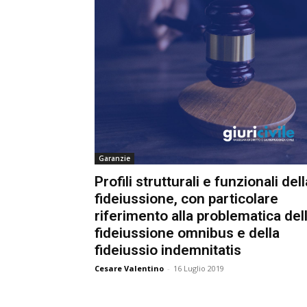
Garanzie
Profili strutturali e funzionali dell
fideiussione, con particolare
riferimento alla problematica dell
fideiussione omnibus e della
fideiussio indemnitatis
Cesare Valentino
-
16 Luglio 2019