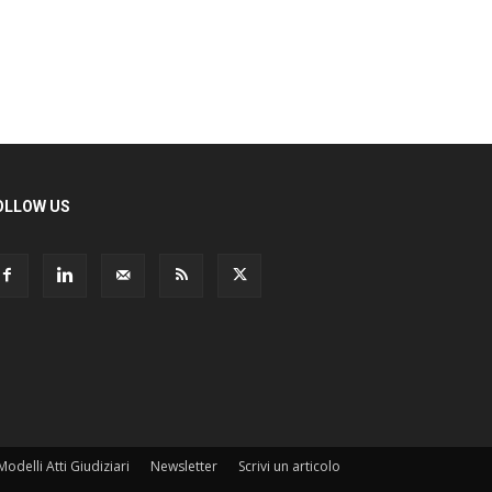
LLOW US
odelli Atti Giudiziari
Newsletter
Scrivi un articolo