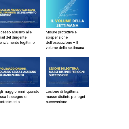
esso abusivo alle
Misure protettive e
il del dirigente:
sospensione
enziamento legittimo
dell’esecuzione – Il
volume della settimana
li maggiorenni, quando
Lesione di legittima:
sa l’assegno di
masse distinte per ogni
tenimento
successione