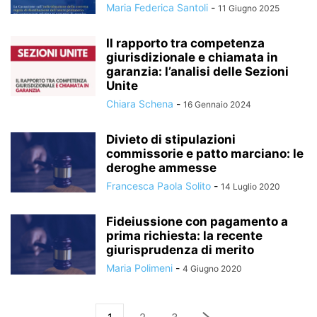
Maria Federica Santoli
-
11 Giugno 2025
Il rapporto tra competenza
giurisdizionale e chiamata in
garanzia: l’analisi delle Sezioni
Unite
Chiara Schena
-
16 Gennaio 2024
Divieto di stipulazioni
commissorie e patto marciano: le
deroghe ammesse
Francesca Paola Solito
-
14 Luglio 2020
Fideiussione con pagamento a
prima richiesta: la recente
giurisprudenza di merito
Maria Polimeni
-
4 Giugno 2020