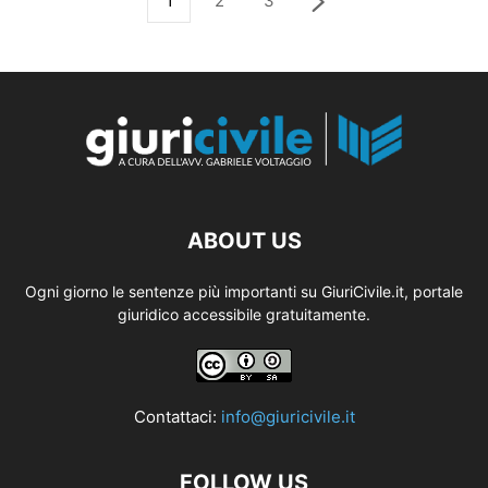
1
2
3
ABOUT US
Ogni giorno le sentenze più importanti su GiuriCivile.it, portale
giuridico accessibile gratuitamente.
Contattaci:
info@giuricivile.it
FOLLOW US