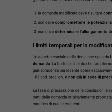
la domanda modificata deve risultare
conn
non deve
compromettere le potenzialit
non deve
determinare l’allungamento de
I limiti temporali per la modific
Un aspetto cruciale della decisione riguarda
i
domanda
. La Corte ha chiarito che l’ampliam
giurisprudenza più recente opera esclusivame
183 cod. proc. civ.
e non già in sede di preci
La fase di precisazione delle conclusioni è inf
parti della domanda originariamente proposta
modifica di quelle esistenti.