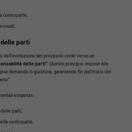
a controparte;
essuali.
 delle parti
o dell’evoluzione del processo civile verso un
onsabilità delle parti”
. Questo principio impone alle
pria domanda di giustizia, garantendo fin dall’inizio del
rte”.
mentali esigenze:
delle parti;
ella controparte;