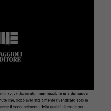
mento, aveva dichiarato
inammissibile una domanda
ute che, dopo aver inizialmente rivendicato solo la
 anche il riconoscimento della qualità di erede per