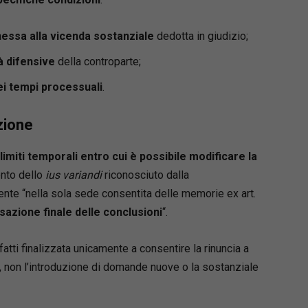
essa alla vicenda sostanziale
dedotta in giudizio;
à difensive
della controparte;
i tempi processuali
.
azione
 limiti temporali entro cui è possibile modificare la
ento dello
ius variandi
riconosciuto dalla
nte “nella sola sede consentita delle memorie ex art.
sazione finale delle conclusioni
“.
atti finalizzata unicamente a consentire la rinuncia a
, non l’introduzione di domande nuove o la sostanziale