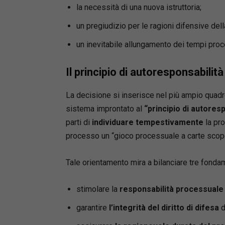
la necessità di una nuova istruttoria;
un pregiudizio per le ragioni difensive dell
un inevitabile allungamento dei tempi proc
Il principio di autoresponsabilità
La decisione si inserisce nel più ampio quadr
sistema improntato al
“principio di autoresp
parti di
individuare tempestivamente
la pro
processo un “gioco processuale a carte scope
Tale orientamento mira a bilanciare tre fonda
stimolare la
responsabilità processuale
garantire
l’integrità del diritto di difesa
d