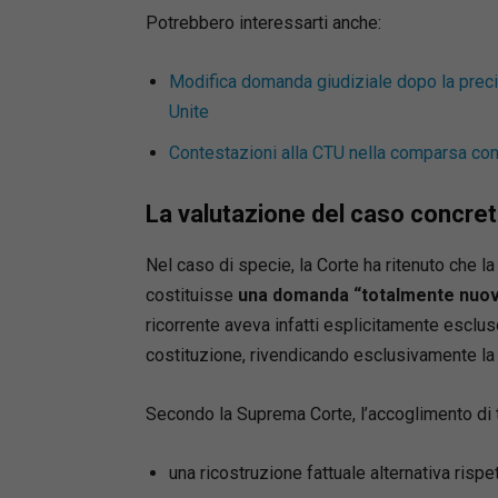
Potrebbero interessarti anche:
Modifica domanda giudiziale dopo la precis
Unite
Contestazioni alla CTU nella comparsa conclu
La valutazione del caso concre
Nel caso di specie, la Corte ha ritenuto che la
costituisse
una domanda “totalmente nuo
ricorrente aveva infatti esplicitamente escluso
costituzione, rivendicando esclusivamente la q
Secondo la Suprema Corte, l’accoglimento di
una ricostruzione fattuale alternativa rispe