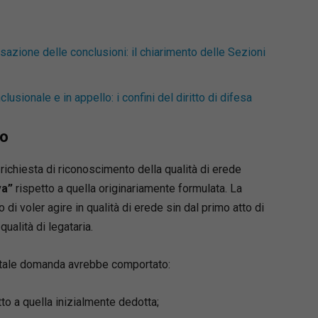
azione delle conclusioni: il chiarimento delle Sezioni
sionale e in appello: i confini del diritto di difesa
to
 richiesta di riconoscimento della qualità di erede
va”
rispetto a quella originariamente formulata. La
 di voler agire in qualità di erede sin dal primo atto di
ualità di legataria.
 tale domanda avrebbe comportato:
tto a quella inizialmente dedotta;