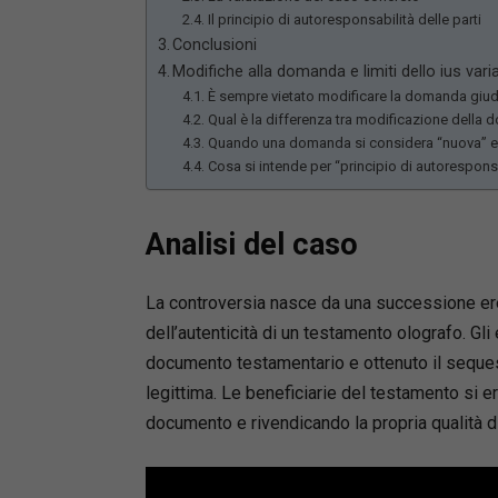
Il principio di autoresponsabilità delle parti
Conclusioni
Modifiche alla domanda e limiti dello ius varia
È sempre vietato modificare la domanda giud
Qual è la differenza tra modificazione della
Quando una domanda si considera “nuova” e 
Cosa si intende per “principio di autoresponsa
Analisi del caso
La controversia nasce da una successione ere
dell’autenticità di un testamento olografo. Gli
documento testamentario e ottenuto il seques
legittima. Le beneficiarie del testamento si er
documento e rivendicando la propria qualità di