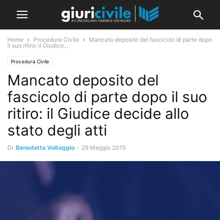
Home
Procedura Civile
Mancato deposito del fascicolo di parte dopo
il suo ritiro: il Giudice...
Procedura Civile
Mancato deposito del
fascicolo di parte dopo il suo
ritiro: il Giudice decide allo
stato degli atti
Di
Benedetta Voltaggio
-
29 Maggio 2015