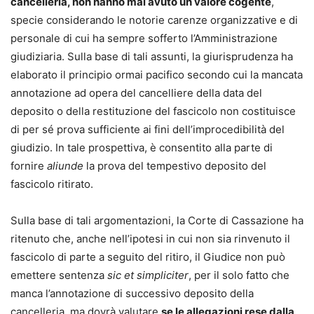
cancelleria, non hanno mai avuto un valore cogente
,
specie considerando le notorie carenze organizzative e di
personale di cui ha sempre sofferto l’Amministrazione
giudiziaria. Sulla base di tali assunti, la giurisprudenza ha
elaborato il principio ormai pacifico secondo cui la mancata
annotazione ad opera del cancelliere della data del
deposito o della restituzione del fascicolo non costituisce
di per sé prova sufficiente ai fini dell’improcedibilità del
giudizio. In tale prospettiva, è consentito alla parte di
fornire
aliunde
la prova del tempestivo deposito del
fascicolo ritirato.
Sulla base di tali argomentazioni, la Corte di Cassazione ha
ritenuto che, anche nell’ipotesi in cui non sia rinvenuto il
fascicolo di parte a seguito del ritiro, il Giudice non può
emettere sentenza
sic et simpliciter
, per il solo fatto che
manca l’annotazione di successivo deposito della
cancelleria, ma dovrà valutare
se le allegazioni rese dalla