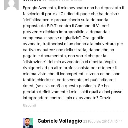
Egregio Avvocato, il mio avvocato non ha depositato il
fascicolo di parte al Giudice di pace che ha deciso :
“definitivamente pronunciando sulla domanda
proposta da E.R.T. contro il Comune di V., così
provvede: dichiara improponibile la domanda ;
compensa le spese di giudizio”. Ora, gentile
avvocato, trattandosi di un danno alla mia vettura per
cattiva manutenzione della strada, danno che ho
pagato e documentato, non vorrei che per la
“distrazione” del mio avvocato io ci rimetta. Voglio
rivolgermi ad un altro professionista per ottenere il
mio ma visto che di incompetenti in zona ce ne sono
tanti le chiedo se, cortesemente, mi può indicare i
rimedi (se esistono!) a questo pasticcio. Se ho
perduto definitivamente i miei soldi quali azioni posso
intraprendere contro il mio ex avvocato? Grazie
Rispondi
Gabriele Voltaggio
23 Febbraio 2016 At 10:44