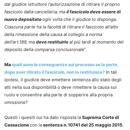
dal giudice istruttore l’autorizzazione di ritirare il proprio
fascicolo dalla cancelleria; ma
il fascicolo deve essere di
nuovo depositato
ogni volta che il giudice lo disponga.
Ciascuna parte ha la facoltà di ritirare il fascicolo all’atto
della rimessione della causa al collegio a norma
dell’art.189, ma
deve restituirlo
al più tardi al momento del
deposito della comparsa conclusionale
”.
Ma
quali sono le conseguenze sul processo se la parte,
dopo aver ritirato il fascicolo, non lo restituisce?
In tali
ipotesi, il giudice deve emettere sentenza allo stato degli
atti nella sua disponibilità o deve rimettere la causa sul
ruolo e consentire alla parte di sopperire alla propria
omissione?
Questi i quesiti cui ha dato risposta la
Suprema Corte di
Cassazione
con la
sentenza n. 10741 del 25 maggio 2015
.