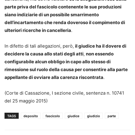
parte priva del fascicolo contenente le sue produzioni
siano indiziarie di un possibile smarrimento
dell’incartamento che renda doveroso il compimento di
ulteriori ricerche in cancelleria
.
In difetto di tali allegazioni, però,
il giudice ha il dovere di
decidere la causa allo stati degli atti
,
non essendo
configurabile alcun obbligo in capo allo stesso di
rimessione sul ruolo della causa per consentire alla parte
appellante di ovviare alla carenza riscontrata
.
(Corte di Cassazione, I sezione civile, sentenza n. 10741
del 25 maggio 2015)
TAGS
deposito
fascicolo
giudice
giudizio
parte