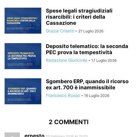
Spese legali stragiudiziali
risarcibili: i criteri della
Cassazione
Grazia Crisetti
-
21 Luglio 2026
Deposito telematico: la seconda
PEC prova la tempestività
Redazione Giuricivile
-
17 Luglio 2026
Sgombero ERP, quando il ricorso
ex art. 700 è inammissibile
Francesco Russo
-
16 Luglio 2026
2 COMMENTI
ernesto
20 Febbraio 2016 At 15:03