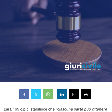
L’art. 169 c.p.c. stabilisce che “
ciascuna parte può ottenere