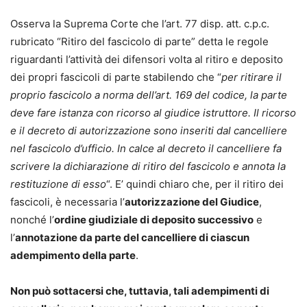
Osserva la Suprema Corte che l’art. 77 disp. att. c.p.c.
rubricato “Ritiro del fascicolo di parte” detta le regole
riguardanti l’attività dei difensori volta al ritiro e deposito
dei propri fascicoli di parte stabilendo che “
per ritirare il
proprio fascicolo a norma dell’art. 169 del codice, la parte
deve fare istanza con ricorso al giudice istruttore. Il ricorso
e il decreto di autorizzazione sono inseriti dal cancelliere
nel fascicolo d’ufficio. In calce al decreto il cancelliere fa
scrivere la dichiarazione di ritiro del fascicolo e annota la
restituzione di esso
“. E’ quindi chiaro che, per il ritiro dei
fascicoli, è necessaria l’
autorizzazione del Giudice
,
nonché l’
ordine giudiziale di deposito successivo
e
l’
annotazione da parte del cancelliere di ciascun
adempimento della parte
.
Non può sottacersi che, tuttavia, tali adempimenti di